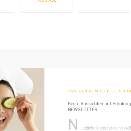
70305-SL
UNSEREN NEWSLETTER ABON
Beste Aussichten auf Erholun
NEWSLETTER
N
ützliche Tipps für deine We