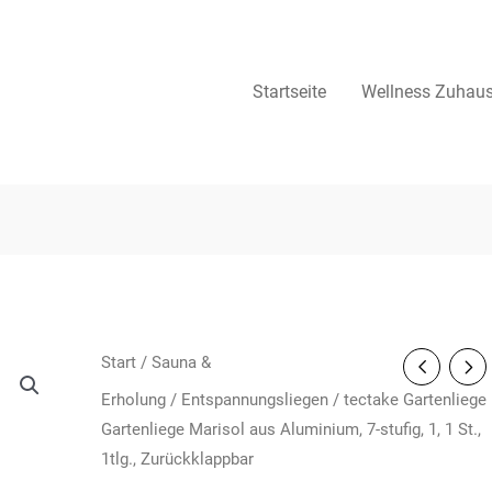
Startseite
Wellness Zuhau
Start
/
Sauna &
Erholung
/
Entspannungsliegen
/ tectake Gartenliege
Gartenliege Marisol aus Aluminium, 7-stufig, 1, 1 St.,
1tlg., Zurückklappbar