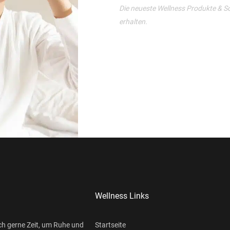
Die neueste Wellness Produkte & S
erhalten.
Wellness Links
ch gerne Zeit, um Ruhe und
Startseite