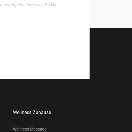
onderangebot immer per E-Mail
Wellness Zuhause
Wellness Massage