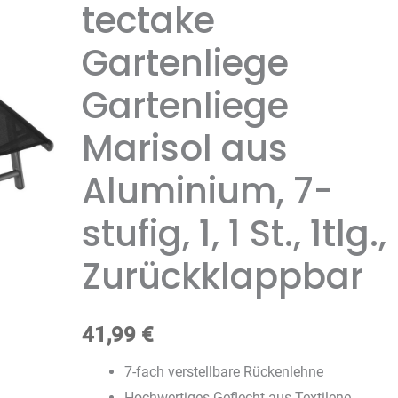
tectake
Gartenliege
Gartenliege
Marisol aus
Aluminium, 7-
stufig, 1, 1 St., 1tlg.,
Zurückklappbar
41,99
€
7-fach verstellbare Rückenlehne
Hochwertiges Geflecht aus Textilene-