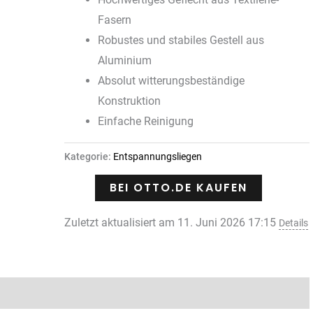
Fasern
Robustes und stabiles Gestell aus
Aluminium
Absolut witterungsbeständige
Konstruktion
Einfache Reinigung
Kategorie:
Entspannungsliegen
BEI OTTO.DE KAUFEN
Zuletzt aktualisiert am 11. Juni 2026 17:15
Details
Rezensionen (0)