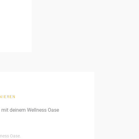
NIEREN
g mit deinem Wellness Oase
llness Oase.