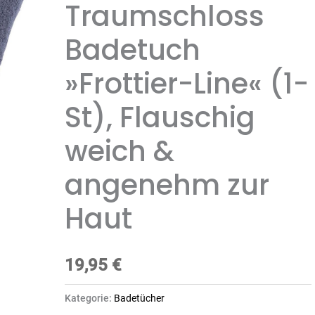
Traumschloss
Badetuch
»Frottier-Line« (1-
St), Flauschig
weich &
angenehm zur
Haut
19,95
€
Kategorie:
Badetücher