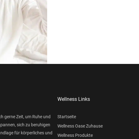
Wellness Links
ch gerne Zeit, um Ruhe und
Startseite
spannen, sich zu beruhigen
Wellness Oase Zuhause
undlage für körperliches und
Wellness Produkte