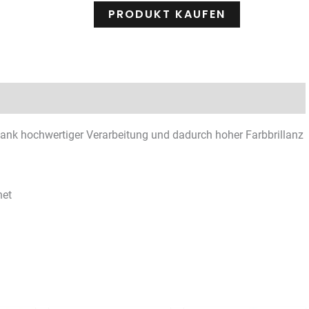
PRODUKT KAUFEN
Rezensionen (1)
ank hochwertiger Verarbeitung und dadurch hoher Farbbrillanz
net