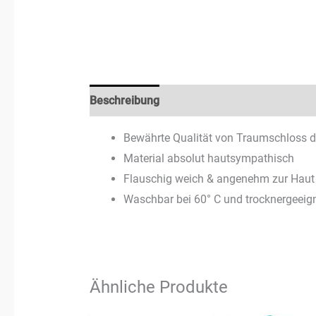
Beschreibung
Zusätzliche Informationen
Bewährte Qualität von Traumschloss d
Material absolut hautsympathisch
Flauschig weich & angenehm zur Haut
Waschbar bei 60° C und trocknergeeig
Ähnliche Produkte