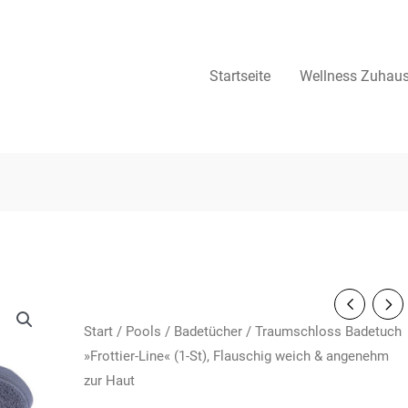
Startseite
Wellness Zuhau
Start
/
Pools
/
Badetücher
/ Traumschloss Badetuch
»Frottier-Line« (1-St), Flauschig weich & angenehm
zur Haut