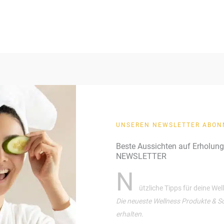
UNSEREN NEWSLETTER ABON
Beste Aussichten auf Erholun
NEWSLETTER
N
ützliche Tipps für deine We
Die neueste Wellness Produkte & S
erhalten.