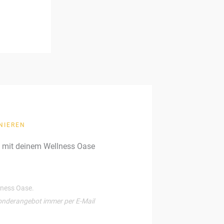
NIEREN
g mit deinem Wellness Oase
llness Oase.
onderangebot immer per E-Mail