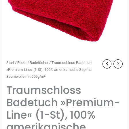
Start
/
Pools
/
Badetücher
/ Traumschloss Badetuch
»Premium-Line« (1-St), 100% amerikanische Supima
Baumwolle mit 600g/m²
Traumschloss
Badetuch »Premium-
Line« (1-St), 100%
amerikanische