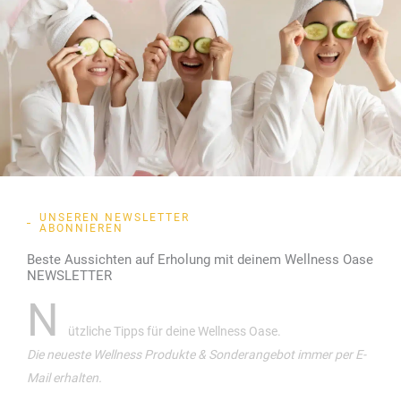
UNSEREN NEWSLETTER
ABONNIEREN
Beste Aussichten auf Erholung mit deinem Wellness Oase
NEWSLETTER
N
ützliche Tipps für deine Wellness Oase.
Die neueste Wellness Produkte & Sonderangebot immer per E-
Mail erhalten.