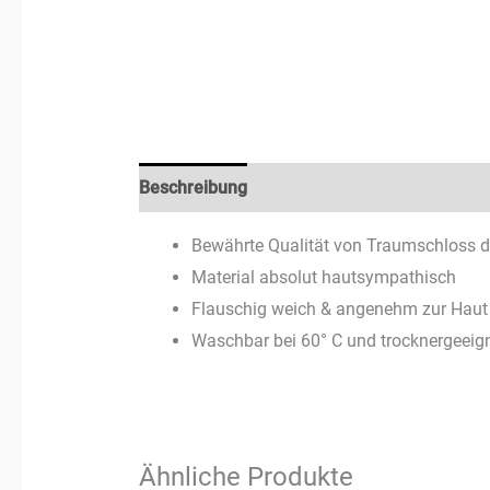
Beschreibung
Zusätzliche Informationen
Bewährte Qualität von Traumschloss d
Material absolut hautsympathisch
Flauschig weich & angenehm zur Haut
Waschbar bei 60° C und trocknergeeig
Ähnliche Produkte