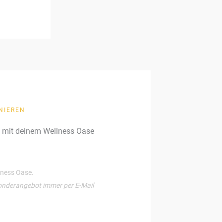
NIEREN
g mit deinem Wellness Oase
llness Oase.
onderangebot immer per E-Mail