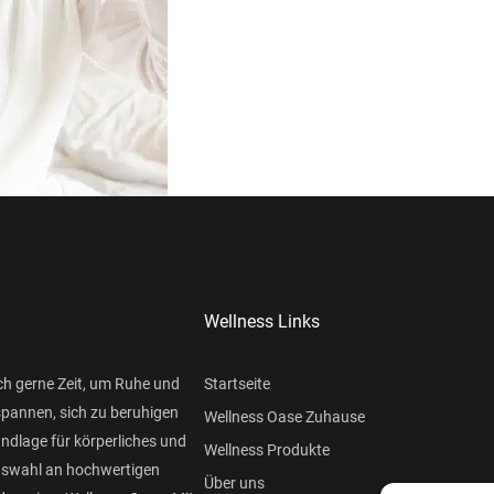
Wellness Links
ch gerne Zeit, um Ruhe und
Startseite
spannen, sich zu beruhigen
Wellness Oase Zuhause
undlage für körperliches und
Wellness Produkte
Auswahl an hochwertigen
Über uns