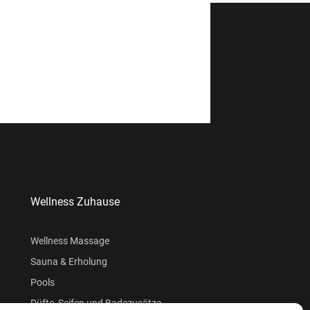
Wellness Zuhause
Wellness Massage
Sauna & Erholung
Pools
Düfte, Seifen und Badezusätze