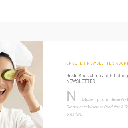
UNSEREN NEWSLETTER ABON
Beste Aussichten auf Erholun
NEWSLETTER
N
ützliche Tipps für deine We
Die neueste Wellness Produkte & S
erhalten.