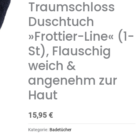
Traumschloss
Duschtuch
»Frottier-Line« (1-
St), Flauschig
weich &
angenehm zur
Haut
15,95
€
Kategorie:
Badetücher