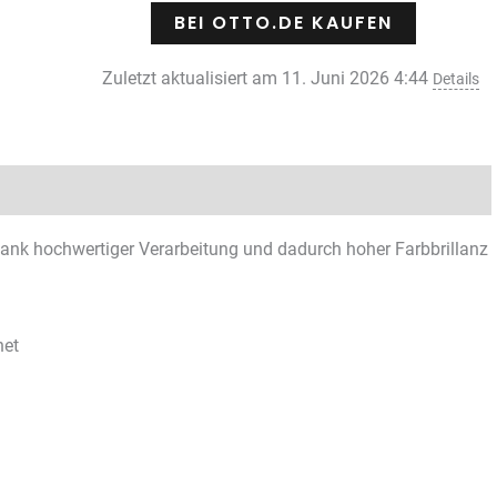
BEI OTTO.DE KAUFEN
Zuletzt aktualisiert am 11. Juni 2026 4:44
Details
Rezensionen (0)
ank hochwertiger Verarbeitung und dadurch hoher Farbbrillanz
net