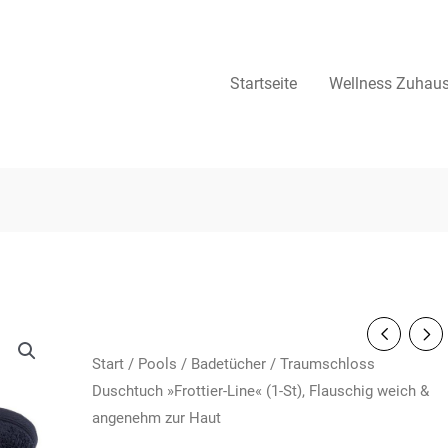
Startseite
Wellness Zuhau
Start
/
Pools
/
Badetücher
/ Traumschloss
Duschtuch »Frottier-Line« (1-St), Flauschig weich &
angenehm zur Haut