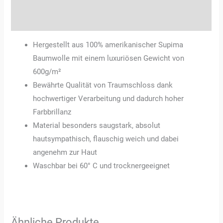
Rezensionen (0)
Hergestellt aus 100% amerikanischer Supima
Baumwolle mit einem luxuriösen Gewicht von
600g/m²
Bewährte Qualität von Traumschloss dank
hochwertiger Verarbeitung und dadurch hoher
Farbbrillanz
Material besonders saugstark, absolut
hautsympathisch, flauschig weich und dabei
angenehm zur Haut
Waschbar bei 60° C und trocknergeeignet
Ähnliche Produkte