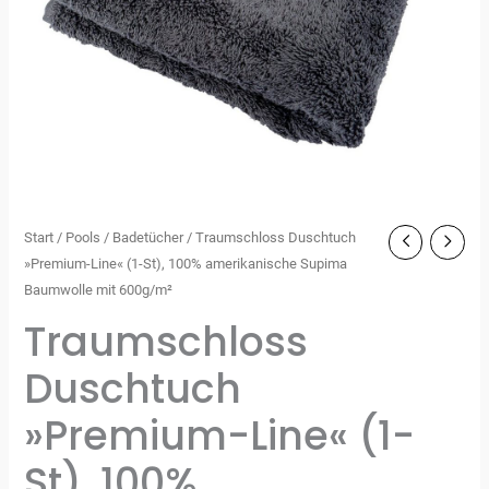
Start
/
Pools
/
Badetücher
/ Traumschloss Duschtuch
»Premium-Line« (1-St), 100% amerikanische Supima
Baumwolle mit 600g/m²
Traumschloss
Duschtuch
»Premium-Line« (1-
St), 100%