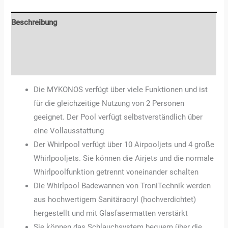
Beschreibung
Zusätzliche Informationen
Rezensionen (0)
Die MYKONOS verfügt über viele Funktionen und ist
für die gleichzeitige Nutzung von 2 Personen
geeignet. Der Pool verfügt selbstverständlich über
eine Vollausstattung
Der Whirlpool verfügt über 10 Airpooljets und 4 große
Whirlpooljets. Sie können die Airjets und die normale
Whirlpoolfunktion getrennt voneinander schalten
Die Whirlpool Badewannen von TroniTechnik werden
aus hochwertigem Sanitäracryl (hochverdichtet)
hergestellt und mit Glasfasermatten verstärkt
Sie können das Schlauchsystem bequem über die