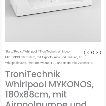
Start
/
Pools
/
Whirlpool
/ TroniTechnik Whirlpool
MYKONOS, 180x88cm, mit Airpoolpumpe und Heizung, 10
Whirlpooldüsen, (mit Unterwasser LED und Radio, inkl. Zubehör, 8…
TroniTechnik
Whirlpool MYKONOS,
180x88cm, mit
Airpoolpumpe und