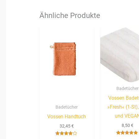
Ähnliche Produkte
Badetücher
Vossen Badet
»Fresh« (1-St)
Badetücher
und VEGA
Vossen Handtuch
8,50
€
32,45
€
Bewertet mit