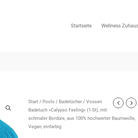
Startseite
Wellness Zuhau
Start
/
Pools
/
Badetücher
/ Vossen
Badetuch »Calypso Feeling« (1-St), mit
schmaler Bordüre, aus 100% hochwerter Baumwolle,
Vegan, einfarbig