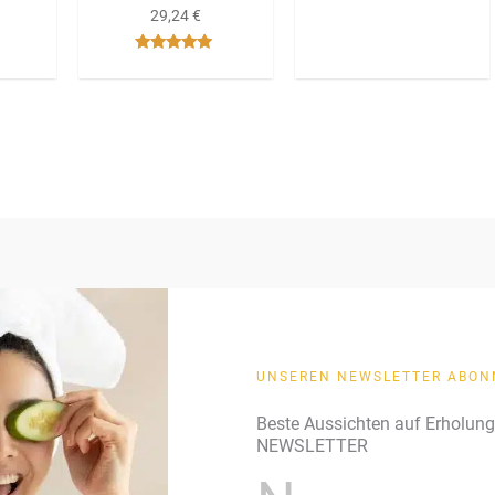
29,24
€
Bewertet mit
5.00
von 5
UNSEREN NEWSLETTER ABON
Beste Aussichten auf Erholun
NEWSLETTER