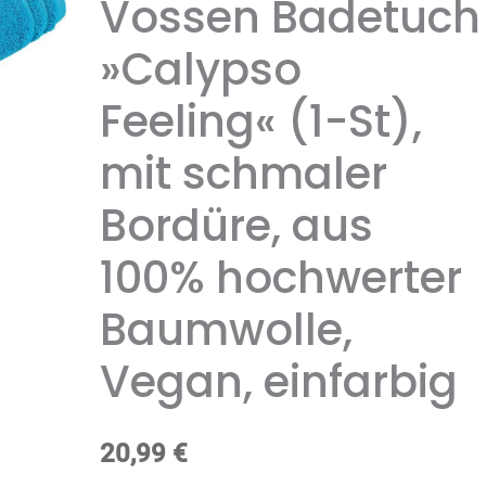
Vossen Badetuch
»Calypso
Feeling« (1-St),
mit schmaler
Bordüre, aus
100% hochwerter
Baumwolle,
Vegan, einfarbig
20,99
€