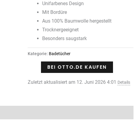
Unifarbenes Design
Mit Bordüre
Aus 100% Baumwolle hergestellt
Trocknergeeignet
Besonders saugstark
Kategorie:
Badetücher
BEI OTTO.DE KAUFEN
Zuletzt aktualisiert am 12. Juni 2026 4:01
Details
Rezensionen (0)