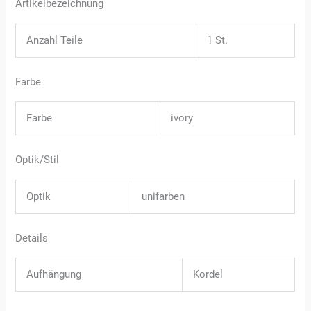
Artikelbezeichnung
Anzahl Teile
1 St.
Farbe
Farbe
ivory
Optik/Stil
Optik
unifarben
Details
Aufhängung
Kordel