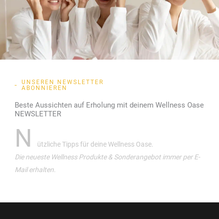
UNSEREN NEWSLETTER
ABONNIEREN
Beste Aussichten auf Erholung mit deinem Wellness Oase
NEWSLETTER
N
ützliche Tipps für deine Wellness Oase.
Die neueste Wellness Produkte & Sonderangebot immer per E-
Mail erhalten.