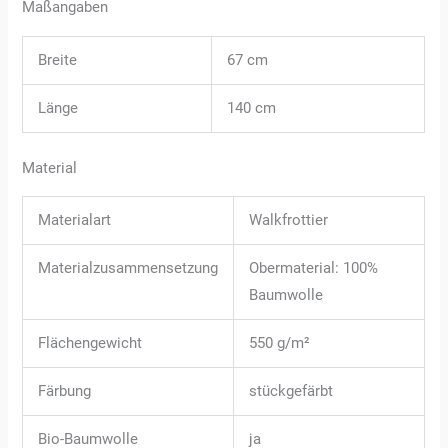
Maßangaben
Breite
67 cm
Länge
140 cm
Material
Materialart
Walkfrottier
Materialzusammensetzung
Obermaterial: 100%
Baumwolle
Flächengewicht
550 g/m²
Färbung
stückgefärbt
Bio-Baumwolle
ja