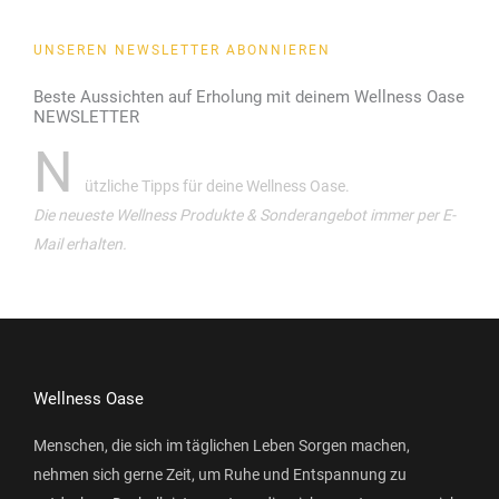
UNSEREN NEWSLETTER ABONNIEREN
Beste Aussichten auf Erholung mit deinem Wellness Oase
NEWSLETTER
N
ützliche Tipps für deine Wellness Oase.
Die neueste Wellness Produkte & Sonderangebot immer per E-
Mail erhalten.
Wellness Oase
Menschen, die sich im täglichen Leben Sorgen machen,
nehmen sich gerne Zeit, um Ruhe und Entspannung zu