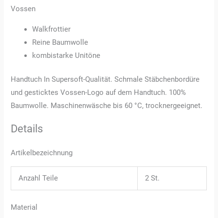
Vossen
Walkfrottier
Reine Baumwolle
kombistarke Unitöne
Handtuch In Supersoft-Qualität. Schmale Stäbchenbordüre
und gesticktes Vossen-Logo auf dem Handtuch. 100%
Baumwolle. Maschinenwäsche bis 60 °C, trocknergeeignet.
Details
Artikelbezeichnung
Anzahl Teile
2 St.
Material