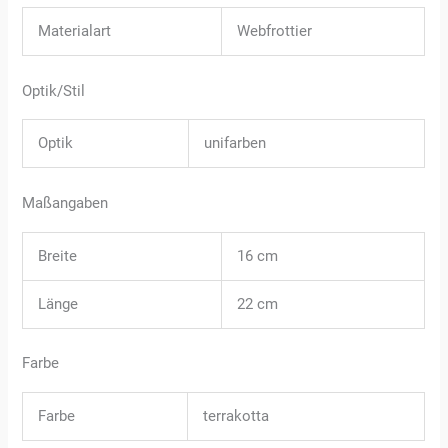
Materialart
Webfrottier
Optik/Stil
Optik
unifarben
Maßangaben
Breite
16 cm
Länge
22 cm
Farbe
Farbe
terrakotta