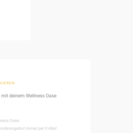
NIEREN
g mit deinem Wellness Oase
llness Oase.
onderangebot immer per E-Mail