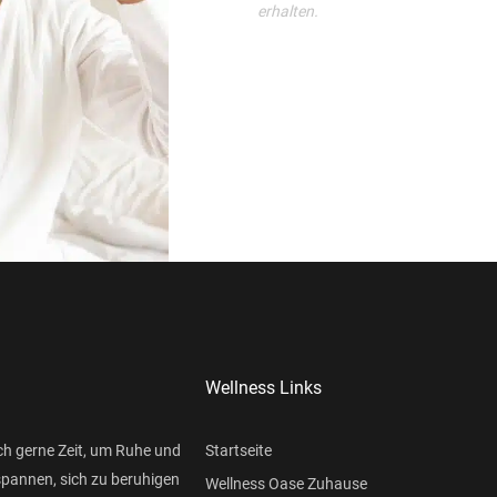
erhalten.
Wellness Links
ch gerne Zeit, um Ruhe und
Startseite
spannen, sich zu beruhigen
Wellness Oase Zuhause