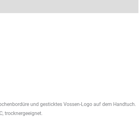
äbchenbordüre und gesticktes Vossen-Logo auf dem Handtuch.
 trocknergeeignet.