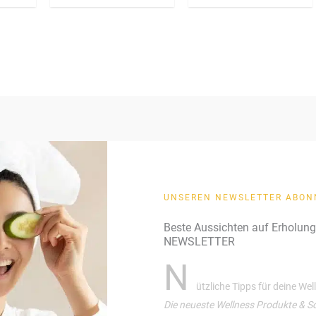
UNSEREN NEWSLETTER ABON
Beste Aussichten auf Erholun
NEWSLETTER
N
ützliche Tipps für deine We
Die neueste Wellness Produkte & S