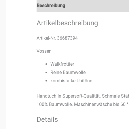
Beschreibung
Rezensionen (3)
Artikelbeschreibung
Artikel-Nr. 36687394
Vossen
Walkfrottier
Reine Baumwolle
kombistarke Unitöne
Handtuch In Supersoft-Qualität. Schmale St
100% Baumwolle. Maschinenwäsche bis 60 °C,
Details