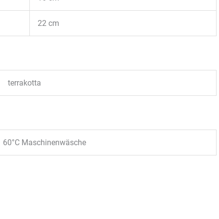
22 cm
terrakotta
60°C Maschinenwäsche