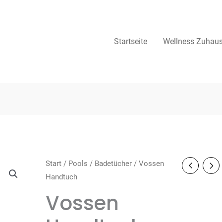
Startseite
Wellness Zuhau
Start
/
Pools
/
Badetücher
/ Vossen
Handtuch
Vossen