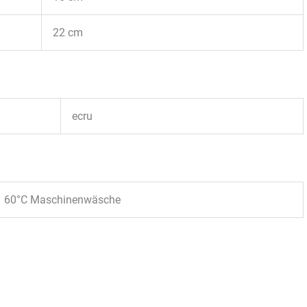
22 cm
ecru
60°C Maschinenwäsche