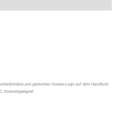
äbchenbordüre und gesticktes Vossen-Logo auf dem Handtuch.
 trocknergeeignet.