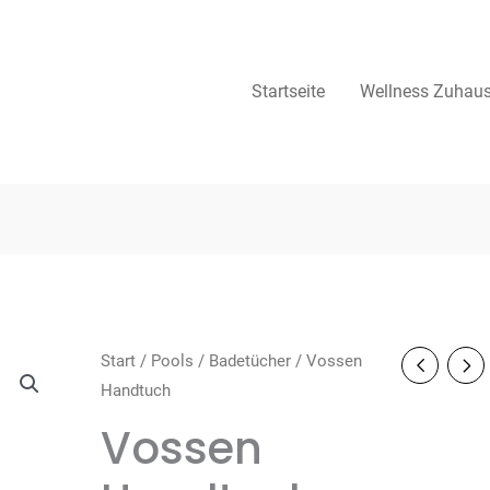
Startseite
Wellness Zuhau
Start
/
Pools
/
Badetücher
/ Vossen
Handtuch
Vossen