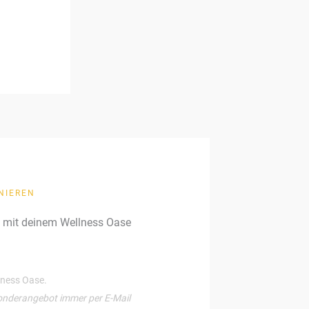
NIEREN
g mit deinem Wellness Oase
llness Oase.
onderangebot immer per E-Mail