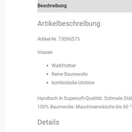
Beschreibung
Rezensionen (3)
Artikelbeschreibung
Artikel-Nr. 73096573
Vossen
Walkfrottier
Reine Baumwolle
kombistarke Unitöne
Handtuch In Supersoft-Qualität. Schmale St
100% Baumwolle. Maschinenwäsche bis 60 °C,
Details