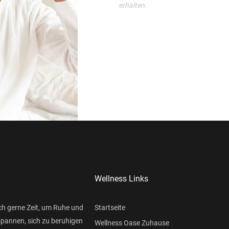
erhalten.
Wellness Links
ch gerne Zeit, um Ruhe und
Startseite
spannen, sich zu beruhigen
Wellness Oase Zuhause