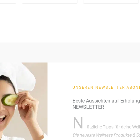
UNSEREN NEWSLETTER ABON
Beste Aussichten auf Erholun
NEWSLETTER
N
ützliche Tipps für deine We
Die neueste Wellness Produkte & S