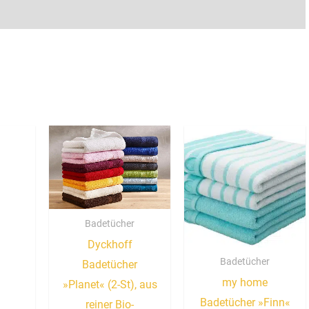
Badetücher
Dyckhoff
Badetücher
Badetücher
my home
»Planet« (2-St), aus
Badetücher »Finn«
reiner Bio-