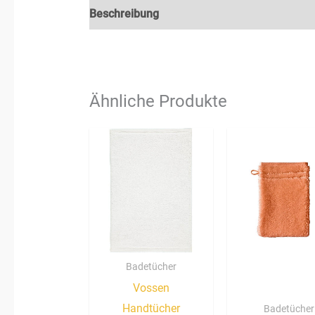
Beschreibung
Rezensionen (3)
Ähnliche Produkte
Badetücher
Vossen
Handtücher
Badetücher