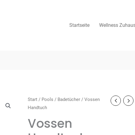
Startseite
Wellness Zuhau
Start
/
Pools
/
Badetücher
/ Vossen
Handtuch
Vossen