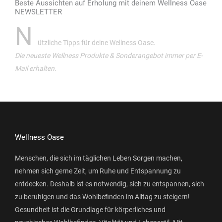
Beste Aussichten auf Erholung mit deinem Wellness Oase
NEWSLETTER
N
ützliche Tipps für deine Wellness Oase.
Die neueste Wellness Produkte & Sonderangebot immer per E-
Mail erhalten.
Wellness Oase
Menschen, die sich im täglichen Leben Sorgen machen,
nehmen sich gerne Zeit, um Ruhe und Entspannung zu
entdecken. Deshalb ist es notwendig, sich zu entspannen, sich
zu beruhigen und das Wohlbefinden im Alltag zu steigern!
Gesundheit ist die Grundlage für körperliches und