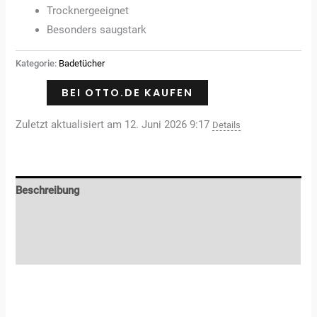
Trocknergeeignet
Besonders saugstark
Kategorie:
Badetücher
BEI OTTO.DE KAUFEN
Zuletzt aktualisiert am 12. Juni 2026 9:17
Details
Beschreibung
Zusätzliche Informationen
Rezensionen (3)