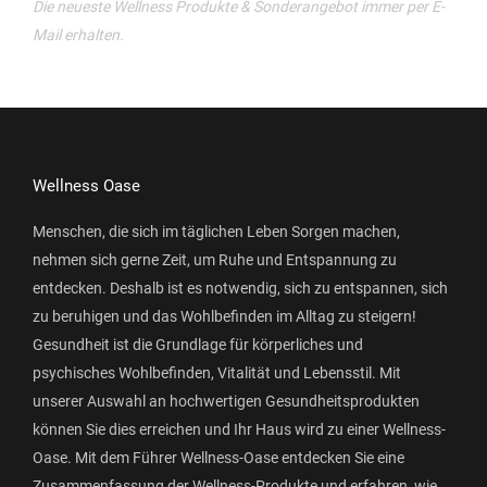
Die neueste Wellness Produkte & Sonderangebot immer per E-
Mail erhalten.
Wellness Oase
Menschen, die sich im täglichen Leben Sorgen machen,
nehmen sich gerne Zeit, um Ruhe und Entspannung zu
entdecken. Deshalb ist es notwendig, sich zu entspannen, sich
zu beruhigen und das Wohlbefinden im Alltag zu steigern!
Gesundheit ist die Grundlage für körperliches und
psychisches Wohlbefinden, Vitalität und Lebensstil. Mit
unserer Auswahl an hochwertigen Gesundheitsprodukten
können Sie dies erreichen und Ihr Haus wird zu einer Wellness-
Oase. Mit dem Führer Wellness-Oase entdecken Sie eine
Zusammenfassung der Wellness-Produkte und erfahren, wie