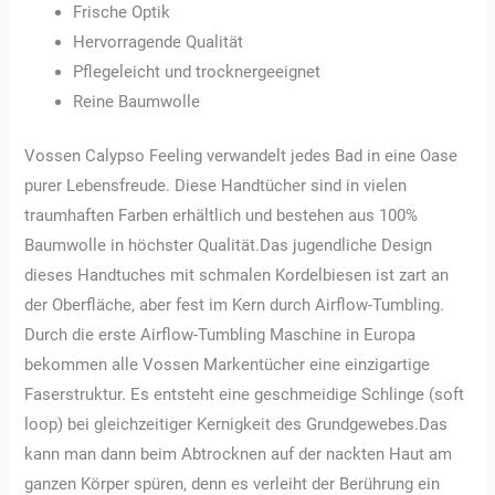
Frische Optik
Hervorragende Qualität
Pflegeleicht und trocknergeeignet
Reine Baumwolle
Vossen Calypso Feeling verwandelt jedes Bad in eine Oase
purer Lebensfreude. Diese Handtücher sind in vielen
traumhaften Farben erhältlich und bestehen aus 100%
Baumwolle in höchster Qualität.Das jugendliche Design
dieses Handtuches mit schmalen Kordelbiesen ist zart an
der Oberfläche, aber fest im Kern durch Airflow-Tumbling.
Durch die erste Airflow-Tumbling Maschine in Europa
bekommen alle Vossen Markentücher eine einzigartige
Faserstruktur. Es entsteht eine geschmeidige Schlinge (soft
loop) bei gleichzeitiger Kernigkeit des Grundgewebes.Das
kann man dann beim Abtrocknen auf der nackten Haut am
ganzen Körper spüren, denn es verleiht der Berührung ein