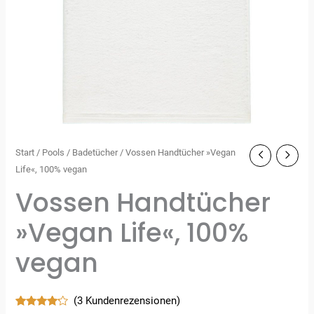
Start
/
Pools
/
Badetücher
/ Vossen Handtücher »Vegan
Life«, 100% vegan
Vossen Handtücher
»Vegan Life«, 100%
vegan
(
3
Kundenrezensionen)