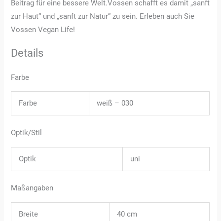
Beitrag für eine bessere Welt.Vossen schafft es damit „sanft
zur Haut“ und „sanft zur Natur“ zu sein. Erleben auch Sie
Vossen Vegan Life!
Details
Farbe
Farbe
weiß – 030
Optik/Stil
Optik
uni
Maßangaben
Breite
40 cm