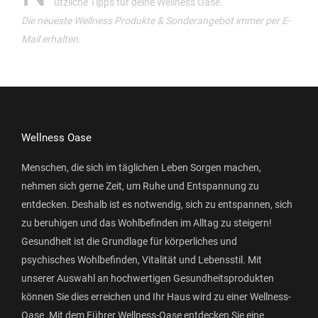
ützliche Tipps für deine Wellness Oase.
Die neueste Wellness Produkte & Sonderangebot immer per E-
Mail erhalten.
Wellness Oase
Menschen, die sich im täglichen Leben Sorgen machen,
nehmen sich gerne Zeit, um Ruhe und Entspannung zu
entdecken. Deshalb ist es notwendig, sich zu entspannen, sich
zu beruhigen und das Wohlbefinden im Alltag zu steigern!
Gesundheit ist die Grundlage für körperliches und
psychisches Wohlbefinden, Vitalität und Lebensstil. Mit
unserer Auswahl an hochwertigen Gesundheitsprodukten
können Sie dies erreichen und Ihr Haus wird zu einer Wellness-
Oase. Mit dem Führer Wellness-Oase entdecken Sie eine