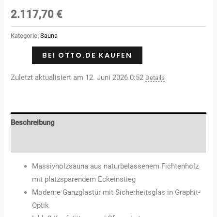
2.117,70
€
Kategorie:
Sauna
BEI OTTO.DE KAUFEN
Zuletzt aktualisiert am 12. Juni 2026 0:52
Details
Beschreibung
Rezensionen (0)
Massivholzsauna aus naturbelassenem Fichtenholz
mit platzsparendem Eckeinstieg
Moderne Ganzglastür mit Sicherheitsglas in Graphit-
Optik