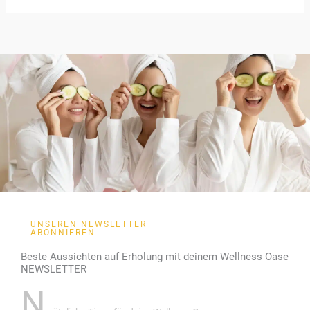
UNSEREN NEWSLETTER
ABONNIEREN
Beste Aussichten auf Erholung mit deinem Wellness Oase
NEWSLETTER
N