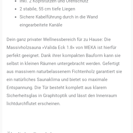
Inkl. 2 Kopfstützen und Ofenschutz
2 stabile, 55 cm tiefe Liegen
Sichere Kabelführung durch in die Wand
eingearbeitete Kanäle
Dein ganz privater Wellnessbereich für zu Hause: Die
Massivholzsauna »Valida Eck 1.8« von WEKA ist hierfür
perfekt geeignet. Dank ihrer kompakten Bauform kann sie
selbst in kleinen Räumen untergebracht werden. Gefertigt
aus massivem naturbelassenem Fichtenholz garantiert sie
ein natürliches Saunaklima und bietet so maximale
Entspannung. Die Tür besteht komplett aus klarem
Sicherheitsglas in Graphitoptik und lässt den Innenraum
lichtdurchflutet erscheinen.