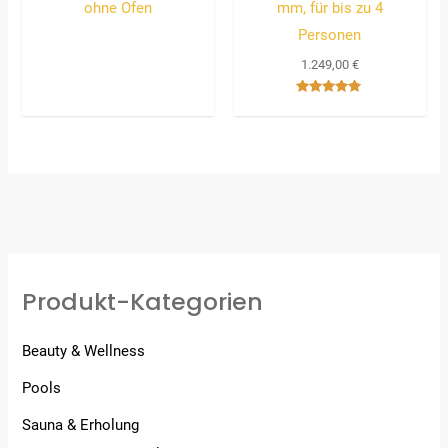
ohne Ofen
mm, für bis zu 4
Personen
1.249,00
€
Bewertet
mit
5.00
von 5
Produkt-Kategorien
Beauty & Wellness
Pools
Sauna & Erholung