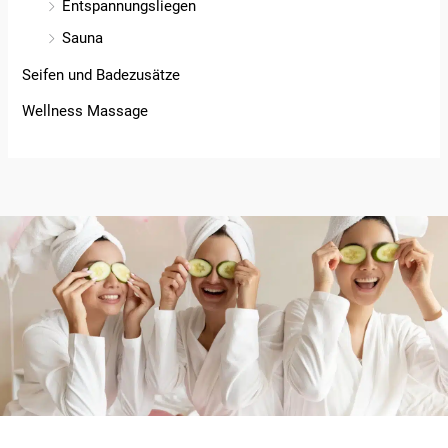
Entspannungsliegen
Sauna
Seifen und Badezusätze
Wellness Massage