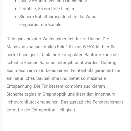
Inkl. 2 Kopfstützen und Ofenschutz
2 stabile, 55 cm tiefe Liegen
Sichere Kabelführung durch in die Wand
eingearbeitete Kanäle
Dein ganz privater Wellnessbereich für zu Hause: Die
Massivholzsauna »Valida Eck 1.8« von WEKA ist hierfür
perfekt geeignet. Dank ihrer kompakten Bauform kann sie
selbst in kleinen Räumen untergebracht werden. Gefertigt
aus massivem naturbelassenem Fichtenholz garantiert sie
ein natürliches Saunaklima und bietet so maximale
Entspannung. Die Tür besteht komplett aus klarem
Sicherheitsglas in Graphitoptik und lässt den Innenraum
lichtdurchflutet erscheinen. Das zusätzliche Fensterelement
sorgt für die Extraportion Helligkeit.