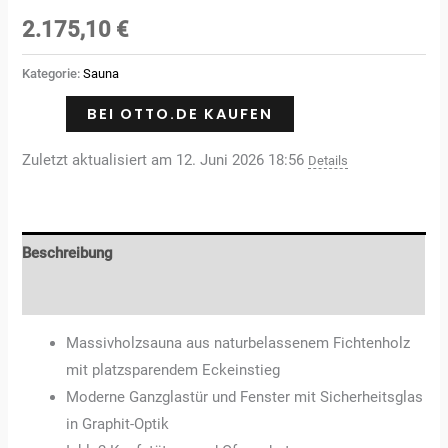
2.175,10
€
Kategorie:
Sauna
BEI OTTO.DE KAUFEN
Zuletzt aktualisiert am 12. Juni 2026 18:56
Details
Beschreibung
Rezensionen (0)
Massivholzsauna aus naturbelassenem Fichtenholz
mit platzsparendem Eckeinstieg
Moderne Ganzglastür und Fenster mit Sicherheitsglas
in Graphit-Optik