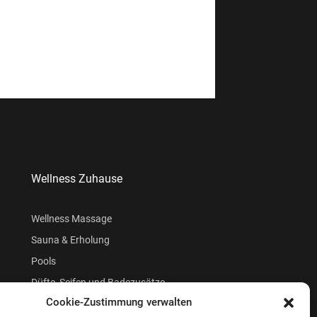
Wellness Zuhause
Wellness Massage
Sauna & Erholung
Pools
Düfte, Seifen und Badezusätze
Cookie-Zustimmung verwalten
Beauty