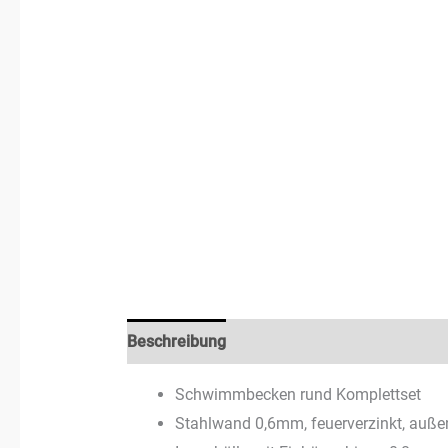
Beschreibung
Zusätzliche Informationen
Schwimmbecken rund Komplettset
Stahlwand 0,6mm, feuerverzinkt, außen 