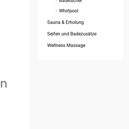
Badetücher
Whirlpool
Sauna & Erholung
Seifen und Badezusätze
Wellness Massage
en