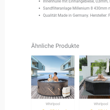
Innenhülle mit Einhängebiese, 0,8mm, sa
Sandfilteranlage Millenium 8 430mm m
Qualität Made in Germany. Hersteller:
Ähnliche Produkte
Whirlpool
Whirlpool