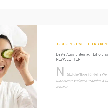
UNSEREN NEWSLETTER ABON
Beste Aussichten auf Erholun
NEWSLETTER
N
ützliche Tipps für deine We
Die neueste Wellness Produkte & S
erhalten.