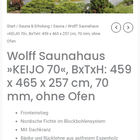
Start
/
Sauna & Erholung
/
Sauna
/ Wolff Saunahaus
»KEIJO 70«, BxTxH: 459 x 465 x 257 cm, 70 mm, ohne
Ofen
Wolff Saunahaus
»KEIJO 70«, BxTxH: 459
x 465 x 257 cm, 70
mm, ohne Ofen
Fronteinstieg
Nordische Fichte im Blockbohlensystem
Mit Dachkranz
Bänke und Rücklehne aus astfreiem Espenholz