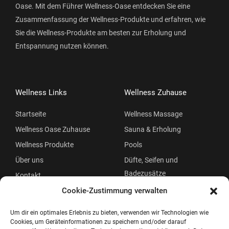
Oase. Mit dem Führer Wellness-Oase entdecken Sie eine
Zusammenfassung der Wellness-Produkte und erfahren, wie
Sie die Wellness-Produkte am besten zur Erholung und
Entspannung nutzen können.
Wellness Links
Wellness Zuhause
Startseite
Wellness Massage
Wellness Oase Zuhause
Sauna & Erholung
Wellness Produkte
Pools
Über uns
Düfte, Seifen und
Badezusätze
Kontakt
Beauty
Cookie-Zustimmung verwalten
Um dir ein optimales Erlebnis zu bieten, verwenden wir Technologien wie
Cookies, um Geräteinformationen zu speichern und/oder darauf