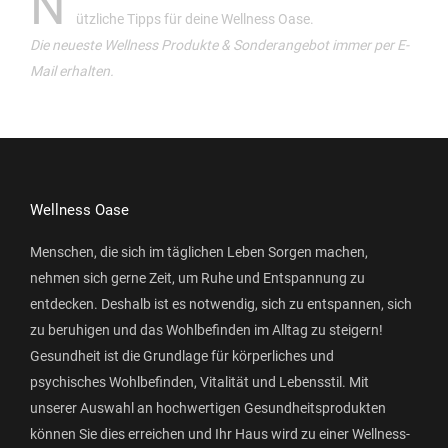
N
ützliche Tipps für deine Wellness Oase.
Die neueste Wellness Produkte & Sonderangebot immer per E-
Mail erhalten.
Wellness Oase
Menschen, die sich im täglichen Leben Sorgen machen,
nehmen sich gerne Zeit, um Ruhe und Entspannung zu
entdecken. Deshalb ist es notwendig, sich zu entspannen, sich
zu beruhigen und das Wohlbefinden im Alltag zu steigern!
Gesundheit ist die Grundlage für körperliches und
psychisches Wohlbefinden, Vitalität und Lebensstil. Mit
unserer Auswahl an hochwertigen Gesundheitsprodukten
können Sie dies erreichen und Ihr Haus wird zu einer Wellness-