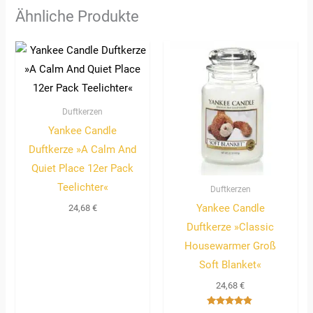
Ähnliche Produkte
Duftkerzen
Yankee Candle
Duftkerze »A Calm And
Quiet Place 12er Pack
Teelichter«
Duftkerzen
Yankee Candle
24,68
€
Duftkerze »Classic
Housewarmer Groß
Soft Blanket«
24,68
€
Bewertet