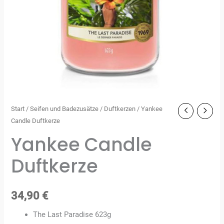
Start
/
Seifen und Badezusätze
/
Duftkerzen
/ Yankee
Candle Duftkerze
Yankee Candle
Duftkerze
34,90
€
The Last Paradise 623g