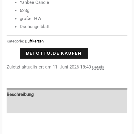
Yankee Candle
623g
großer HW
Dschungelblatt
Kategorie:
Duftkerzen
BEI OTTO.DE KAUFEN
Zuletzt aktualisiert am 11. Juni 2026 18:43
Details
Beschreibung
Rezensionen (0)