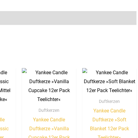
Duftkerzen
Yankee Candle
Duftkerzen
le
Yankee Candle
Duftkerze »Soft
ssic
Duftkerze »Vanilla
Blanket 12er Pack
er
Cupcake 12er Pack
Teelichter«