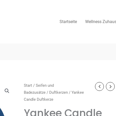
Startseite
Wellness Zuhau
Start
/
Seifen und
Badezusätze
/
Duftkerzen
/ Yankee
Candle Duftkerze
Yankee Candle