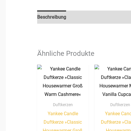
Beschreibung
Rezensionen (0)
Ähnliche Produkte
Duftkerzen
Duftkerzen
Yankee Candle
Yankee Cand
Duftkerze »Classic
Duftkerze »Cla
Housewarmer Groß
Housewarm