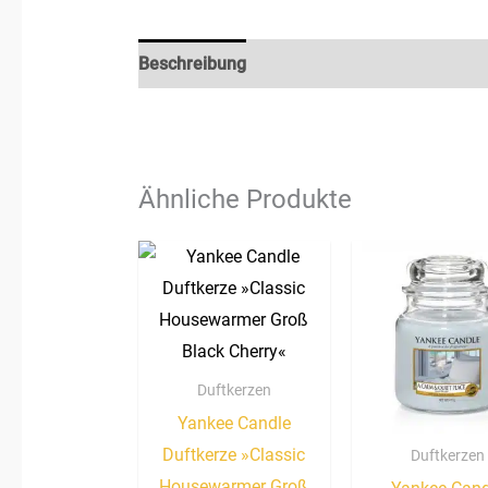
Beschreibung
Rezensionen (0)
Ähnliche Produkte
Duftkerzen
Yankee Candle
Duftkerze »Classic
Duftkerzen
Housewarmer Groß