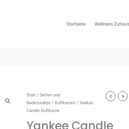
Startseite
Wellness Zuhau
Start
/
Seifen und
Badezusätze
/
Duftkerzen
/ Yankee
Candle Duftkerze
Yankee Candle