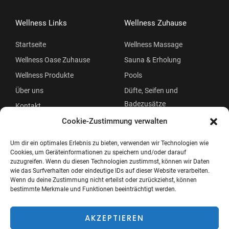
Wellness Links
Wellness Zuhause
Startseite
Wellness Massage
Wellness Oase Zuhause
Sauna & Erholung
Wellness Produkte
Pools
Über uns
Düfte, Seifen und
Badezusätze
Kontakt
Beauty
Cookie-Zustimmung verwalten
Um dir ein optimales Erlebnis zu bieten, verwenden wir Technologien wie
Cookies, um Geräteinformationen zu speichern und/oder darauf
zuzugreifen. Wenn du diesen Technologien zustimmst, können wir Daten
wie das Surfverhalten oder eindeutige IDs auf dieser Website verarbeiten.
Wenn du deine Zustimmung nicht erteilst oder zurückziehst, können
bestimmte Merkmale und Funktionen beeinträchtigt werden.
Copyright © 2026 Wellness Oase
Menü
AKZEPTIEREN