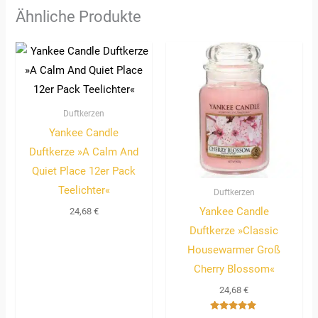
Ähnliche Produkte
Duftkerzen
Yankee Candle
Duftkerze »A Calm And
Quiet Place 12er Pack
Teelichter«
Duftkerzen
Yankee Candle
24,68
€
Duftkerze »Classic
Housewarmer Groß
Cherry Blossom«
24,68
€
Bewertet