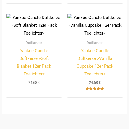
mit
5.00
von 5
Duftkerzen
Duftkerzen
Yankee Candle
Yankee Candle
Duftkerze »Soft
Duftkerze »Vanilla
Blanket 12er Pack
Cupcake 12er Pack
Teelichter«
Teelichter«
24,68
€
24,68
€
Bewertet
mit
5.00
von 5