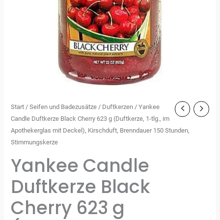
Start
/
Seifen und Badezusätze
/
Duftkerzen
/ Yankee
Candle Duftkerze Black Cherry 623 g (Duftkerze, 1-tlg., im
Apothekerglas mit Deckel), Kirschduft, Brenndauer 150 Stunden,
Stimmungskerze
Yankee Candle
Duftkerze Black
Cherry 623 g