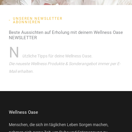
UNSEREN NEWSLETTER
ABONNIEREN
Beste Aussichten auf Erholung mit deinem Wellness Oase
NEWSLETTER
N
ützliche Tipps für deine Wellness Oase.
Die neueste Wellness Produkte & Sonderangebot immer per E-
Mail erhalten.
Wellness Oase
Menschen, die sich im täglichen Leben Sorgen machen,