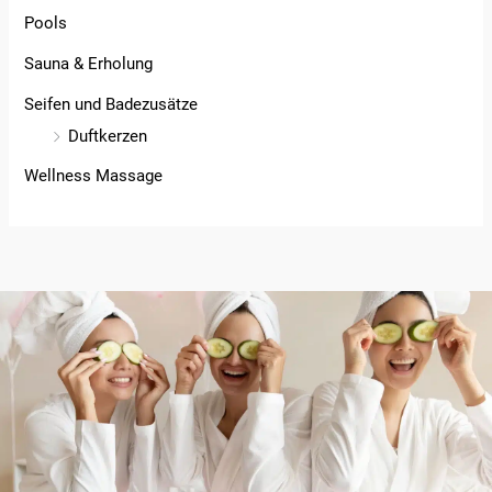
Pools
Sauna & Erholung
Seifen und Badezusätze
Duftkerzen
Wellness Massage