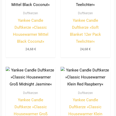
Duftkerzen
Duftkerzen
Yankee Candle
Yankee Candle
Duftkerze »Classic
Duftkerze »Soft
Housewarmer Mittel
Blanket 12er Pack
Black Coconut«
Teelichter«
24,68
€
24,68
€
Duftkerzen
Duftkerzen
Yankee Candle
Yankee Candle
Duftkerze »Classic
Duftkerze »Classic
Housewarmer Groß
Housewarmer Klein