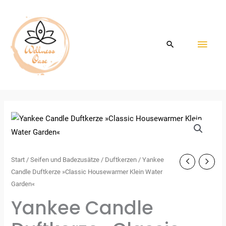
Zum
HAU
Inhalt
springen
Start
/
Seifen und Badezusätze
/
Duftkerzen
/ Yankee
Candle Duftkerze »Classic Housewarmer Klein Water
Garden«
Yankee Candle