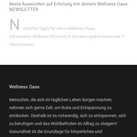
Beste Aussichten auf Erholung mit deinem Wellness Oase
NEWSLETTER
N
ützliche Tipps für deine Wellness Oase.
Die neueste Wellness Produkte & Sonderangebot immer per E-
Mail erhalten.
Wellness Oase
Menschen, die sich im täglichen Leben Sorgen machen,
nehmen sich gerne Zeit, um Ruhe und Entspannung zu
entdecken. Deshalb ist es notwendig, sich zu entspannen, sich
zu beruhigen und das Wohlbefinden im Alltag zu steigern!
Gesundheit ist die Grundlage für körperliches und