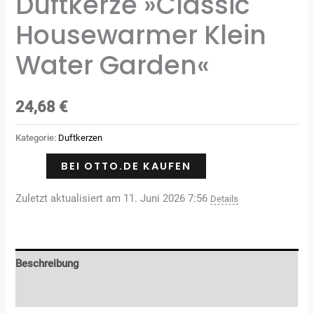
Duftkerze »Classic
Housewarmer Klein
Water Garden«
24,68
€
Kategorie:
Duftkerzen
BEI OTTO.DE KAUFEN
Zuletzt aktualisiert am 11. Juni 2026 7:56
Details
Beschreibung
Rezensionen (0)