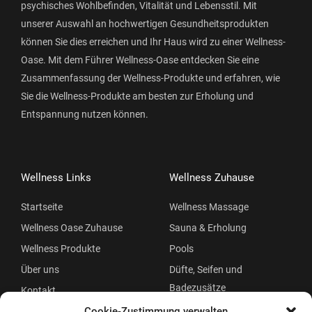
psychisches Wohlbefinden, Vitalität und Lebensstil. Mit
unserer Auswahl an hochwertigen Gesundheitsprodukten
können Sie dies erreichen und Ihr Haus wird zu einer Wellness-
Oase. Mit dem Führer Wellness-Oase entdecken Sie eine
Zusammenfassung der Wellness-Produkte und erfahren, wie
Sie die Wellness-Produkte am besten zur Erholung und
Entspannung nutzen können.
Wellness Links
Wellness Zuhause
Startseite
Wellness Massage
Wellness Oase Zuhause
Sauna & Erholung
Wellness Produkte
Pools
Über uns
Düfte, Seifen und
Badezusätze
Kontakt
Beauty
Cookie-Zustimmung verwalten