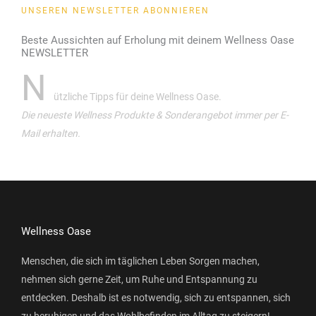
UNSEREN NEWSLETTER ABONNIEREN
Beste Aussichten auf Erholung mit deinem Wellness Oase
NEWSLETTER
N
ützliche Tipps für deine Wellness Oase.
Die neueste Wellness Produkte & Sonderangebot immer per E-
Mail erhalten.
Wellness Oase
Menschen, die sich im täglichen Leben Sorgen machen,
nehmen sich gerne Zeit, um Ruhe und Entspannung zu
entdecken. Deshalb ist es notwendig, sich zu entspannen, sich