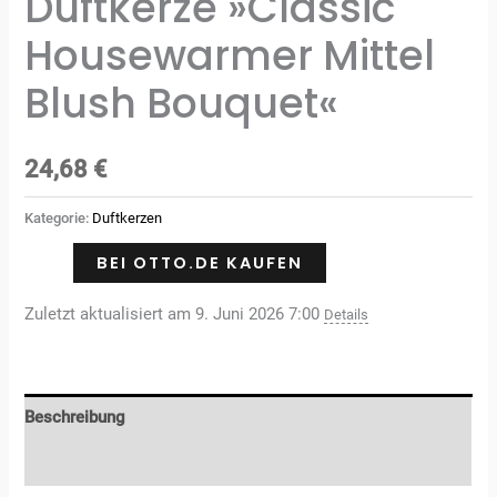
Duftkerze »Classic
Housewarmer Mittel
Blush Bouquet«
24,68
€
Kategorie:
Duftkerzen
BEI OTTO.DE KAUFEN
Zuletzt aktualisiert am 9. Juni 2026 7:00
Details
Beschreibung
Rezensionen (0)