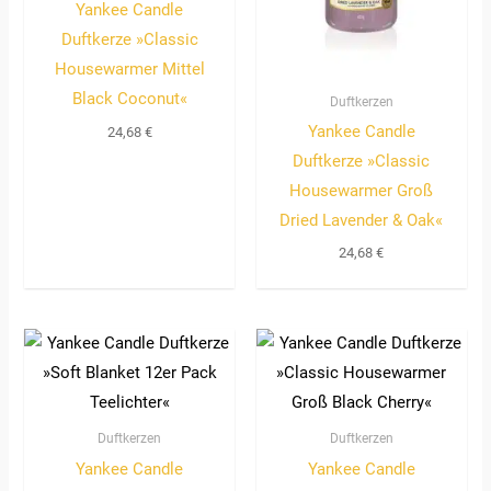
Yankee Candle
Duftkerze »Classic
Housewarmer Mittel
Black Coconut«
Duftkerzen
Yankee Candle
24,68
€
Duftkerze »Classic
Housewarmer Groß
Dried Lavender & Oak«
24,68
€
Duftkerzen
Duftkerzen
Yankee Candle
Yankee Candle