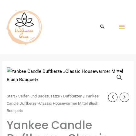
Zum
HAU
Inhalt
springen
Start
/
Seifen und Badezusätze
/
Duftkerzen
/ Yankee
Candle Duftkerze »Classic Housewarmer Mittel Blush
Bouquet«
Yankee Candle