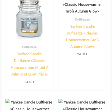
Duftkerzen
Yankee Candle
Duftkerze »Classic
Housewarmer Groß
Autumn Glow«
Duftkerzen
Yankee Candle
24,68
€
Duftkerze »Classic
Housewarmer Mittel A
Calm And Quiet Place«
24,68
€