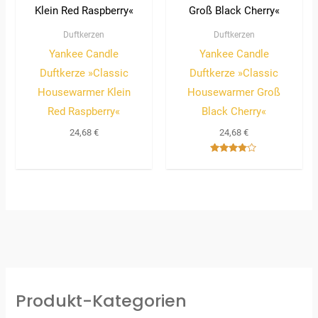
Duftkerzen
Duftkerzen
Yankee Candle
Yankee Candle
Duftkerze »Classic
Duftkerze »Classic
Housewarmer Klein
Housewarmer Groß
Red Raspberry«
Black Cherry«
24,68
€
24,68
€
Bewertet
mit
3.67
von 5
Produkt-Kategorien