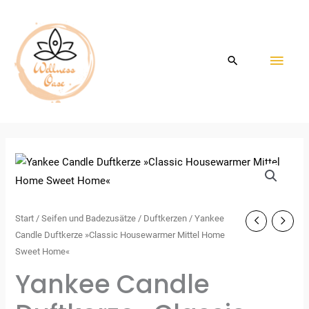
Zum
HAU
Inhalt
springen
Start
/
Seifen und Badezusätze
/
Duftkerzen
/ Yankee
Candle Duftkerze »Classic Housewarmer Mittel Home
Sweet Home«
Yankee Candle