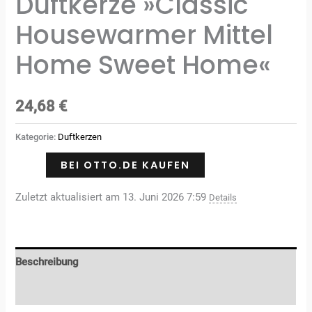
Duftkerze »Classic
Housewarmer Mittel
Home Sweet Home«
24,68
€
Kategorie:
Duftkerzen
BEI OTTO.DE KAUFEN
Zuletzt aktualisiert am 13. Juni 2026 7:59
Details
Beschreibung
Rezensionen (0)