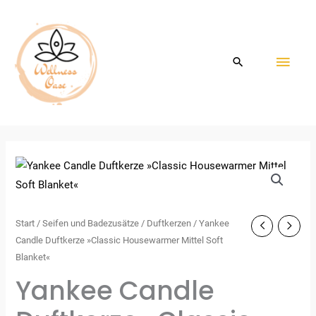
Zum
HAU
Inhalt
springen
Start
/
Seifen und Badezusätze
/
Duftkerzen
/ Yankee
Candle Duftkerze »Classic Housewarmer Mittel Soft
Blanket«
Yankee Candle