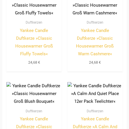
Duftkerzen
Duftkerzen
Yankee Candle
Yankee Candle
Duftkerze »Classic
Duftkerze »Classic
Housewarmer Groß
Housewarmer Groß
Fluffy Towels«
Warm Cashmere«
24,68
€
24,68
€
Duftkerzen
Duftkerzen
Yankee Candle
Yankee Candle
Duftkerze »Classic
Duftkerze »A Calm And