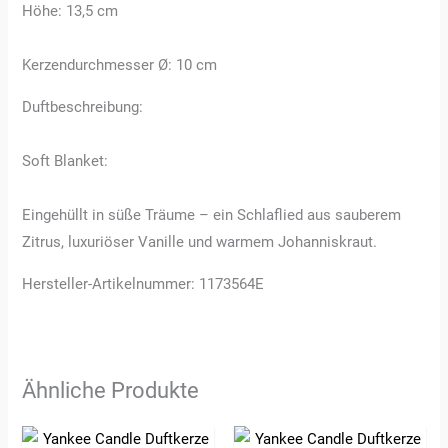
Höhe: 13,5 cm
Kerzendurchmesser Ø: 10 cm
Duftbeschreibung:
Soft Blanket:
Eingehüllt in süße Träume – ein Schlaflied aus sauberem
Zitrus, luxuriöser Vanille und warmem Johanniskraut.
Hersteller-Artikelnummer: 1173564E
Ähnliche Produkte