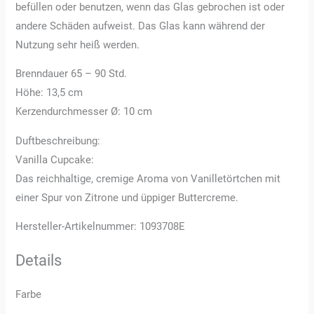
befüllen oder benutzen, wenn das Glas gebrochen ist oder
andere Schäden aufweist. Das Glas kann während der
Nutzung sehr heiß werden.
Brenndauer 65 – 90 Std.
Höhe: 13,5 cm
Kerzendurchmesser Ø: 10 cm
Duftbeschreibung:
Vanilla Cupcake:
Das reichhaltige, cremige Aroma von Vanilletörtchen mit
einer Spur von Zitrone und üppiger Buttercreme.
Hersteller-Artikelnummer: 1093708E
Details
Farbe