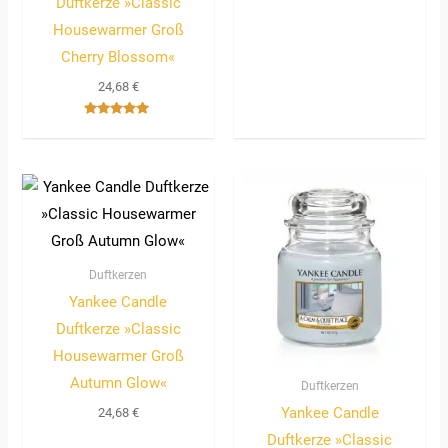
Duftkerze »Classic
Housewarmer Groß
Cherry Blossom«
24,68
€
Bewertet
mit
5.00
von 5
Duftkerzen
Yankee Candle
Duftkerze »Classic
Housewarmer Groß
Autumn Glow«
Duftkerzen
Yankee Candle
24,68
€
Duftkerze »Classic