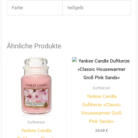
Farbe
hellgelb
Ähnliche Produkte
Duftkerzen
Yankee Candle
Duftkerze »Classic
Housewarmer Groß
Pink Sands«
Duftkerzen
Yankee Candle
24,68
€