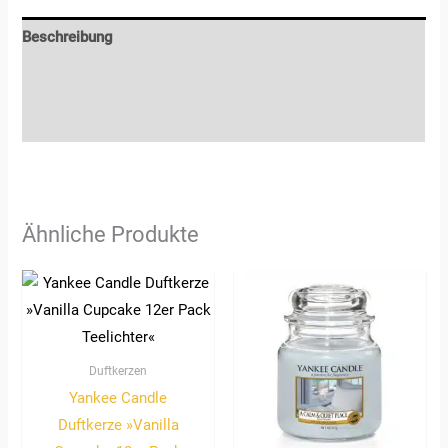
Beschreibung
Zusätzliche Informationen
Rezensionen (0)
Ähnliche Produkte
Duftkerzen
Yankee Candle
Duftkerze »Vanilla