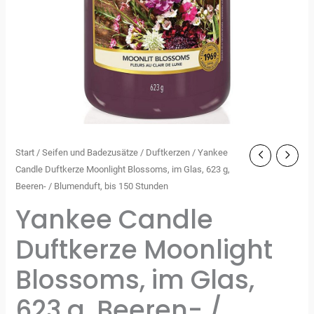
Start
/
Seifen und Badezusätze
/
Duftkerzen
/ Yankee
Candle Duftkerze Moonlight Blossoms, im Glas, 623 g,
Beeren- / Blumenduft, bis 150 Stunden
Yankee Candle
Duftkerze Moonlight
Blossoms, im Glas,
623 g, Beeren- /