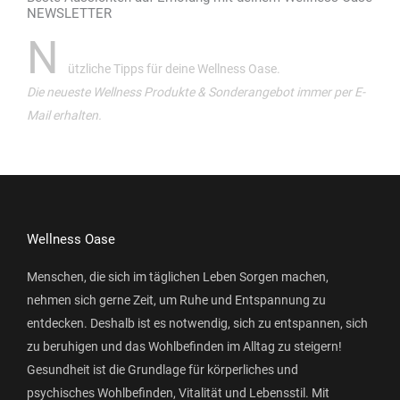
NEWSLETTER
N
ützliche Tipps für deine Wellness Oase.
Die neueste Wellness Produkte & Sonderangebot immer per E-
Mail erhalten.
Wellness Oase
Menschen, die sich im täglichen Leben Sorgen machen,
nehmen sich gerne Zeit, um Ruhe und Entspannung zu
entdecken. Deshalb ist es notwendig, sich zu entspannen, sich
zu beruhigen und das Wohlbefinden im Alltag zu steigern!
Gesundheit ist die Grundlage für körperliches und
psychisches Wohlbefinden, Vitalität und Lebensstil. Mit