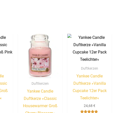
Duftkerzen
le
Yankee Candle
ssic
Duftkerze »Vanilla
Duftkerzen
Groß
Cupcake 12er Pack
Yankee Candle
«
Teelichter«
Duftkerze »Classic
Housewarmer Groß
24,68
€