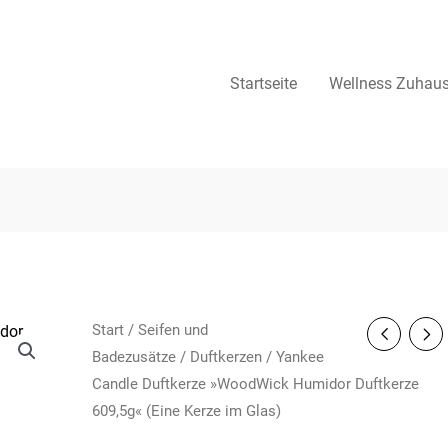
Startseite
Wellness Zuhau
Start
/
Seifen und
Badezusätze
/
Duftkerzen
/ Yankee
Candle Duftkerze »WoodWick Humidor Duftkerze
609,5g« (Eine Kerze im Glas)