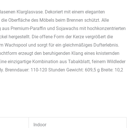
asenen Klarglasvase. Dekoriert mit einem eleganten
d die Oberfläche des Möbels beim Brennen schützt. Alle
 aus Premium-Paraffin und Sojawachs mit hochkonzentrierten
l hergestellt. Die offene Form der Kerze vergrößert die
 Wachspool und sorgt für ein gleichmäßiges Dufterlebnis.
ochtform erzeugt den beruhigenden Klang eines knisternden
ine einzigartige Kombination aus Tabakblatt, feinem Wildleder
dy. Brenndauer: 110-120 Stunden Gewicht: 609,5 g Breite: 10,2
Indoor