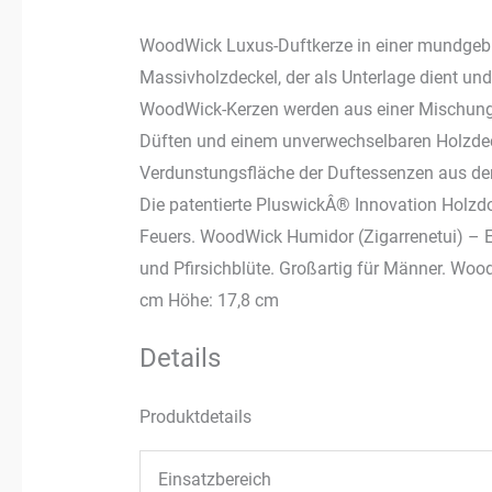
WoodWick Luxus-Duftkerze in einer mundgebl
Massivholzdeckel, der als Unterlage dient un
WoodWick-Kerzen werden aus einer Mischung
Düften und einem unverwechselbaren Holzdecke
Verdunstungsfläche der Duftessenzen aus dem
Die patentierte PluswickÂ® Innovation Holzd
Feuers. WoodWick Humidor (Zigarrenetui) – E
und Pfirsichblüte. Großartig für Männer. Woo
cm Höhe: 17,8 cm
Details
Produktdetails
Einsatzbereich