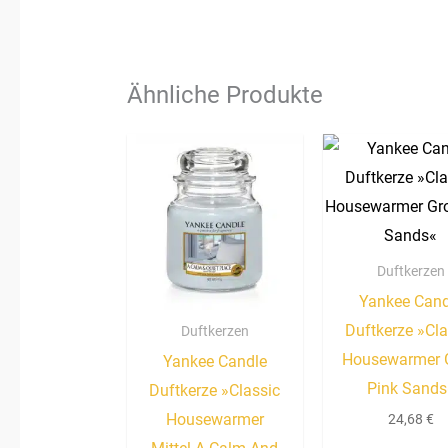
Ähnliche Produkte
Duftkerzen
Yankee Cand
Duftkerze »Cla
Duftkerzen
Housewarmer 
Yankee Candle
Pink Sands
Duftkerze »Classic
Housewarmer
24,68
€