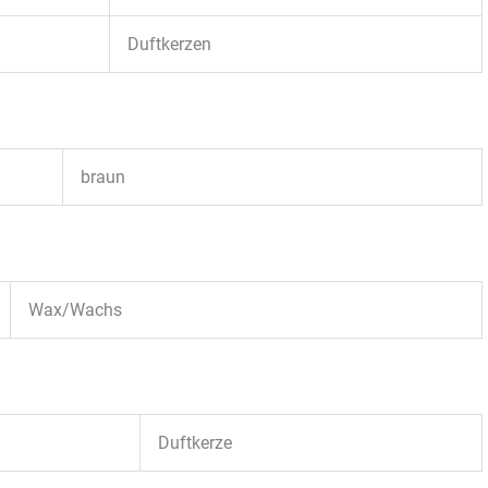
Duftkerzen
braun
Wax/Wachs
Duftkerze