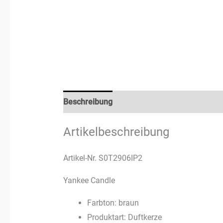
Beschreibung
Rezensionen (1)
Artikelbeschreibung
Artikel-Nr. S0T2906IP2
Yankee Candle
Farbton: braun
Produktart: Duftkerze