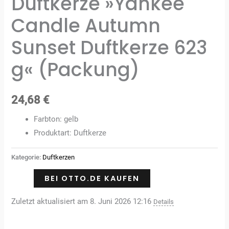
Duftkerze »Yankee
Candle Autumn
Sunset Duftkerze 623
g« (Packung)
24,68
€
Farbton: gelb
Produktart: Duftkerze
Kategorie:
Duftkerzen
BEI OTTO.DE KAUFEN
Zuletzt aktualisiert am 8. Juni 2026 12:16
Details