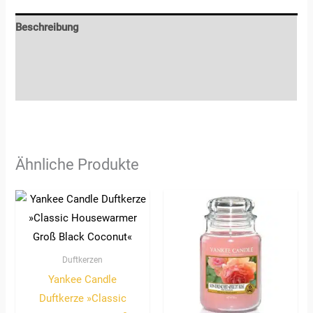
Beschreibung
Zusätzliche Informationen
Rezensionen (0)
Ähnliche Produkte
Duftkerzen
Yankee Candle
Duftkerze »Classic