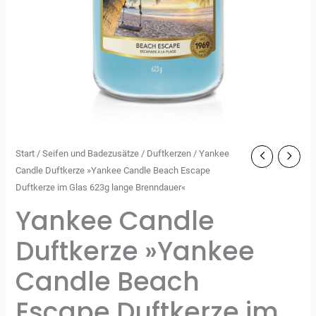
Start
/
Seifen und Badezusätze
/
Duftkerzen
/ Yankee
Candle Duftkerze »Yankee Candle Beach Escape
Duftkerze im Glas 623g lange Brenndauer«
Yankee Candle
Duftkerze »Yankee
Candle Beach
Escape Duftkerze im