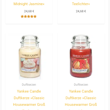
Midnight Jasmine«
Teelichter«
24,68
€
24,68
€
Bewertet
mit
5.00
von 5
Duftkerzen
Duftkerzen
Yankee Candle
Yankee Candle
Duftkerze »Classic
Duftkerze »Classic
Housewarmer Groß
Housewarmer Groß