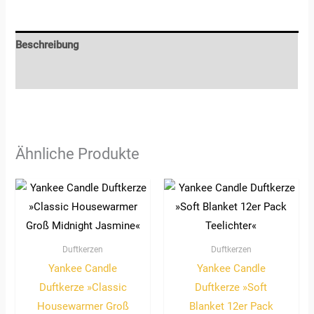
Beschreibung
Rezensionen (0)
Ähnliche Produkte
Duftkerzen
Duftkerzen
Yankee Candle
Yankee Candle
Duftkerze »Classic
Duftkerze »Soft
Housewarmer Groß
Blanket 12er Pack