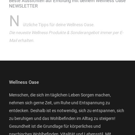
Beste Aussichten auf Erholung mit deinem Wellness Oase
NEWSLETTER
N
ützliche Tipps für deine Wellness Oase.
Die neueste Wellness Produkte & Sonderangebot immer per E-
Mail erhalten.
Wellness Oase
Menschen, die sich im täglichen Leben Sorgen machen,
nehmen sich gerne Zeit, um Ruhe und Entspannung zu
entdecken. Deshalb ist es notwendig, sich zu entspannen, sich
zu beruhigen und das Wohlbefinden im Alltag zu steigern!
Gesundheit ist die Grundlage für körperliches und
psychisches Wohlbefinden, Vitalität und Lebensstil. Mit