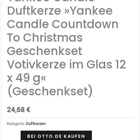
Duftkerze »Yankee
Candle Countdown
To Christmas
Geschenkset
Votivkerze im Glas 12
x 49 g«
(Geschenkset)
24,68
€
Kategorie:
Duftkerzen
BEI OTTO.DE KAUFEN