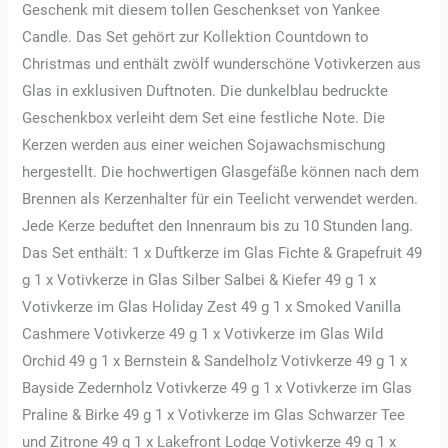
Geschenk mit diesem tollen Geschenkset von Yankee
Candle. Das Set gehört zur Kollektion Countdown to
Christmas und enthält zwölf wunderschöne Votivkerzen aus
Glas in exklusiven Duftnoten. Die dunkelblau bedruckte
Geschenkbox verleiht dem Set eine festliche Note. Die
Kerzen werden aus einer weichen Sojawachsmischung
hergestellt. Die hochwertigen Glasgefäße können nach dem
Brennen als Kerzenhalter für ein Teelicht verwendet werden.
Jede Kerze beduftet den Innenraum bis zu 10 Stunden lang.
Das Set enthält: 1 x Duftkerze im Glas Fichte & Grapefruit 49
g 1 x Votivkerze in Glas Silber Salbei & Kiefer 49 g 1 x
Votivkerze im Glas Holiday Zest 49 g 1 x Smoked Vanilla
Cashmere Votivkerze 49 g 1 x Votivkerze im Glas Wild
Orchid 49 g 1 x Bernstein & Sandelholz Votivkerze 49 g 1 x
Bayside Zedernholz Votivkerze 49 g 1 x Votivkerze im Glas
Praline & Birke 49 g 1 x Votivkerze im Glas Schwarzer Tee
und Zitrone 49 g 1 x Lakefront Lodge Votivkerze 49 g 1 x