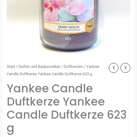
Start
/
Seifen und Badezusätze
/
Duftkerzen
/ Yankee
Candle Duftkerze Yankee Candle Duftkerze 623 g
Yankee Candle
Duftkerze Yankee
Candle Duftkerze 623
g