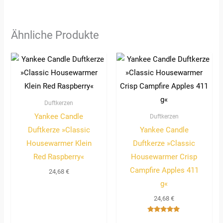
Ähnliche Produkte
Duftkerzen
Yankee Candle
Duftkerzen
Duftkerze »Classic
Yankee Candle
Housewarmer Klein
Duftkerze »Classic
Red Raspberry«
Housewarmer Crisp
Campfire Apples 411
24,68
€
g«
24,68
€
Bewertet