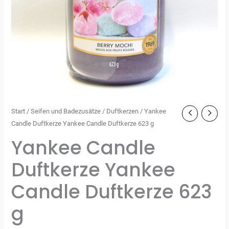
Start
/
Seifen und Badezusätze
/
Duftkerzen
/ Yankee
Candle Duftkerze Yankee Candle Duftkerze 623 g
Yankee Candle
Duftkerze Yankee
Candle Duftkerze 623
g