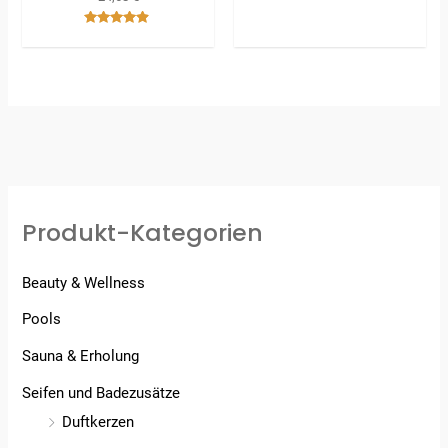
Bewertet
mit
4.67
von 5
Produkt-Kategorien
Beauty & Wellness
Pools
Sauna & Erholung
Seifen und Badezusätze
Duftkerzen