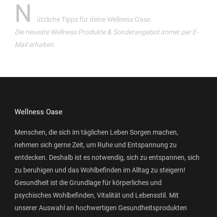
N
ützliche Tipps für deine Wellness Oase.
Die neueste Wellness Produkte & Sonderangebot immer per E-
Mail erhalten.
Wellness Oase
Menschen, die sich im täglichen Leben Sorgen machen,
nehmen sich gerne Zeit, um Ruhe und Entspannung zu
entdecken. Deshalb ist es notwendig, sich zu entspannen, sich
zu beruhigen und das Wohlbefinden im Alltag zu steigern!
Gesundheit ist die Grundlage für körperliches und
psychisches Wohlbefinden, Vitalität und Lebensstil. Mit
unserer Auswahl an hochwertigen Gesundheitsprodukten