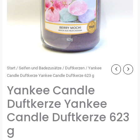
Start
/
Seifen und Badezusätze
/
Duftkerzen
/ Yankee
Candle Duftkerze Yankee Candle Duftkerze 623 g
Yankee Candle
Duftkerze Yankee
Candle Duftkerze 623
g