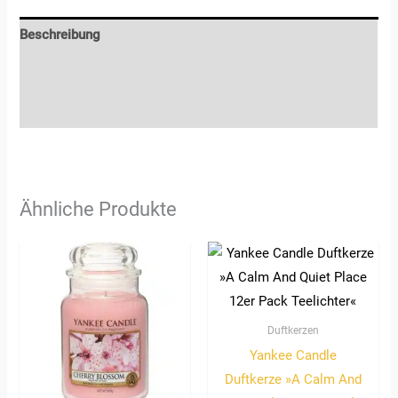
Beschreibung
Zusätzliche Informationen
Rezensionen (0)
Ähnliche Produkte
Duftkerzen
Yankee Candle
Duftkerze »A Calm And