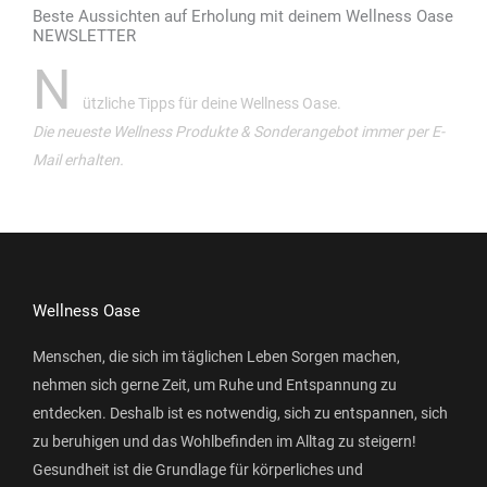
Beste Aussichten auf Erholung mit deinem Wellness Oase
NEWSLETTER
N
ützliche Tipps für deine Wellness Oase.
Die neueste Wellness Produkte & Sonderangebot immer per E-
Mail erhalten.
Wellness Oase
Menschen, die sich im täglichen Leben Sorgen machen,
nehmen sich gerne Zeit, um Ruhe und Entspannung zu
entdecken. Deshalb ist es notwendig, sich zu entspannen, sich
zu beruhigen und das Wohlbefinden im Alltag zu steigern!
Gesundheit ist die Grundlage für körperliches und