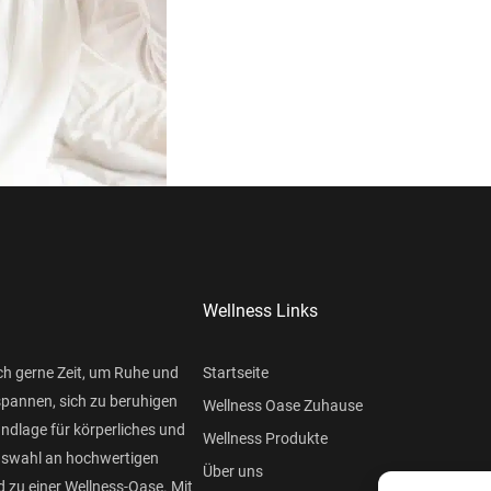
Wellness Links
ch gerne Zeit, um Ruhe und
Startseite
spannen, sich zu beruhigen
Wellness Oase Zuhause
undlage für körperliches und
Wellness Produkte
Auswahl an hochwertigen
Über uns
 zu einer Wellness-Oase. Mit