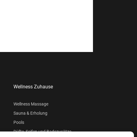
Wellness Zuhause
Wellness Massage
Sauna & Erholung
Pools
Düfte, Seifen und Badezusätze