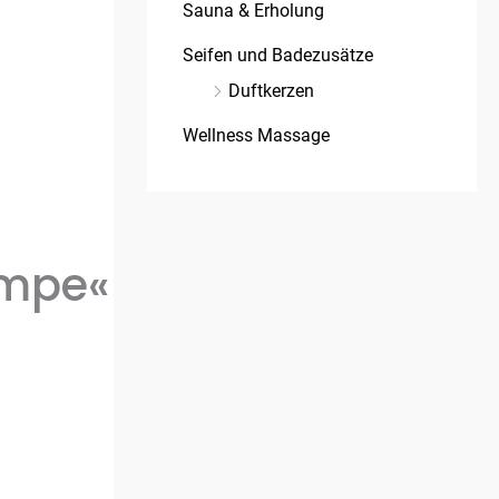
Sauna & Erholung
Seifen und Badezusätze
Duftkerzen
Wellness Massage
ampe«