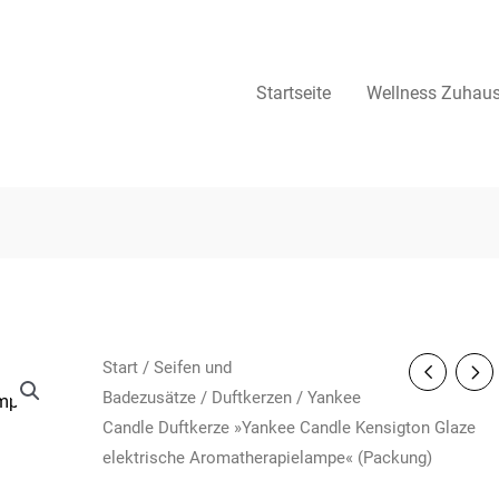
Startseite
Wellness Zuhau
Start
/
Seifen und
Badezusätze
/
Duftkerzen
/ Yankee
Candle Duftkerze »Yankee Candle Kensigton Glaze
elektrische Aromatherapielampe« (Packung)