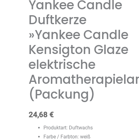
Yankee Candle
Duftkerze
»Yankee Candle
Kensigton Glaze
elektrische
Aromatherapiel
(Packung)
24,68
€
Produktart: Duftwachs
Farbe / Farbton: weiß