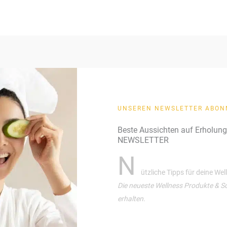
UNSEREN NEWSLETTER ABON
Beste Aussichten auf Erholun
NEWSLETTER
N
ützliche Tipps für deine We
Die neueste Wellness Produkte & S
erhalten.