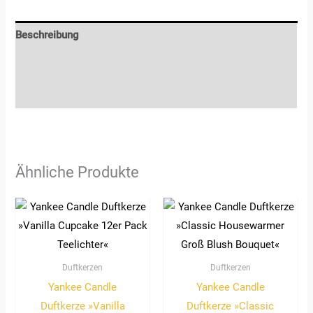
Beschreibung
Zusätzliche Informationen
Rezensionen (0)
Ähnliche Produkte
Duftkerzen
Duftkerzen
Yankee Candle
Yankee Candle
Duftkerze »Vanilla
Duftkerze »Classic