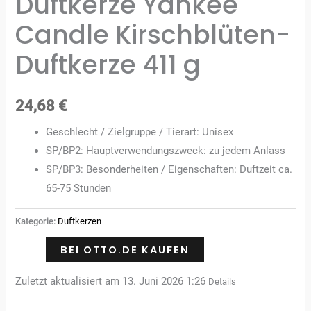
Duftkerze Yankee
Candle Kirschblüten-
Duftkerze 411 g
24,68
€
Geschlecht / Zielgruppe / Tierart: Unisex
SP/BP2: Hauptverwendungszweck: zu jedem Anlass
SP/BP3: Besonderheiten / Eigenschaften: Duftzeit ca.
65-75 Stunden
Kategorie:
Duftkerzen
BEI OTTO.DE KAUFEN
Zuletzt aktualisiert am 13. Juni 2026 1:26
Details