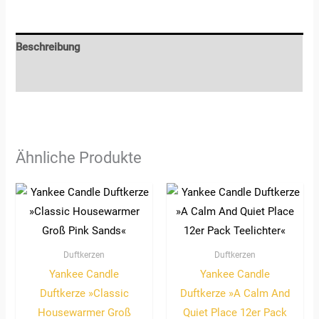
Beschreibung
Rezensionen (0)
Ähnliche Produkte
Duftkerzen
Duftkerzen
Yankee Candle
Yankee Candle
Duftkerze »Classic
Duftkerze »A Calm And
Housewarmer Groß
Quiet Place 12er Pack