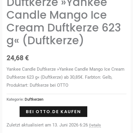
Duftkerze »Yankee
Candle Mango Ice
Cream Duftkerze 623
g« (Duftkerze)
24,68
€
Yankee Candle Duftkerze »Yankee Candle Mango Ice Cream
Duftkerze 623 g« (Duftkerze) ab 30,85€. Farbton: Gelb,
Produktart: Duftkerze bei OTTO
Kategorie:
Duftkerzen
BEI OTTO.DE KAUFEN
Zuletzt aktualisiert am 13. Juni 2026 6:26
Details