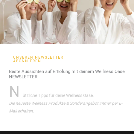
UNSEREN NEWSLETTER
ABONNIEREN
Beste Aussichten auf Erholung mit deinem Wellness Oase
NEWSLETTER
N
ützliche Tipps für deine Wellness Oase.
Die neueste Wellness Produkte & Sonderangebot immer per E-
Mail erhalten.