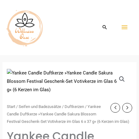
Zum
HAU
Inhalt
springen
Start
/
Seifen und Badezusätze
/
Duftkerzen
/ Yankee
Candle Duftkerze »Yankee Candle Sakura Blossom
Festival Geschenk-Set Votivkerze im Glas 6 x 37 g« (6 Kerzen im Glas)
Yankee Candle