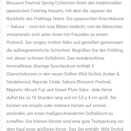
Blossom Festival Spring Collection feiert den traditionellen
japanischen Feiertag Hanami, mit dem die Japaner die
Rückkehr des Frühlings feiern. Die japanischen Kirschbäume
– Sakura – sind mit rosa Blüten bedeckt, und die Menschen
versammeln sich unter ihnen mit Freunden zu einem
Picknick. Sie singen, trinken Sake und genießen gemeinsam
die außergewöhnliche Schönheit. Begrüßen Sie den Frühling
mit dieser schönen Kollektion. Das wunderschöne
himmelblaue, blumige Geschenkset enthält 6
Glasvotivkerzen in den neuen Düften Wild Orchid, Amber &
Sandalwood, Bayside Cedar, Sakura Blossom Festival,
Majestic Mount Fuji und Sweet Plum Sake. Jede Kerze
duftet bis zu 10 Stunden lang und ist 5,5 x 4 cm groß. Sie
können sie einzeln oder mehrere Kerzen auf einmal
anzünden, um einen maßgeschneiderten Duftakkord zu
schaffen. Die kleinen Kerzen sind eine gute Testpackung vor
dem Kauf einer größeren Kerze. Das Set enthält: Wild Orchid