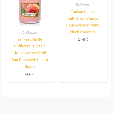
Duftkerzen
Yankee Candle
Duftkerze »Classic
Housewarmer Mittel
Black Coconut«
Duftkerzen
Yankee Candle
24,68
€
Duftkerze »Classic
Housewarmer Groß
Sun-Drenched Apricot
Rose«
24,68
€