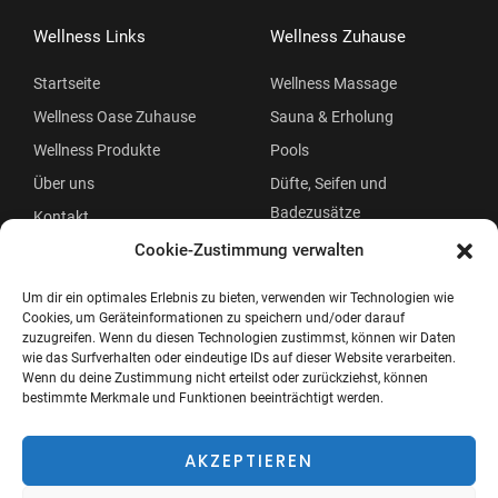
Wellness Links
Wellness Zuhause
Startseite
Wellness Massage
Wellness Oase Zuhause
Sauna & Erholung
Wellness Produkte
Pools
Über uns
Düfte, Seifen und
Badezusätze
Kontakt
Beauty
Cookie-Zustimmung verwalten
Um dir ein optimales Erlebnis zu bieten, verwenden wir Technologien wie
Cookies, um Geräteinformationen zu speichern und/oder darauf
zuzugreifen. Wenn du diesen Technologien zustimmst, können wir Daten
wie das Surfverhalten oder eindeutige IDs auf dieser Website verarbeiten.
Wenn du deine Zustimmung nicht erteilst oder zurückziehst, können
bestimmte Merkmale und Funktionen beeinträchtigt werden.
Copyright © 2026 Wellness Oase
Menü
AKZEPTIEREN