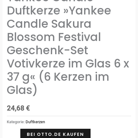
Duftkerze »Yankee
Candle Sakura
Blossom Festival
Geschenk-Set
Votivkerze im Glas 6 x
37 g« (6 Kerzen im
Glas)
24,68
€
Kategorie:
Duftkerzen
BEI OTTO.DE KAUFEN