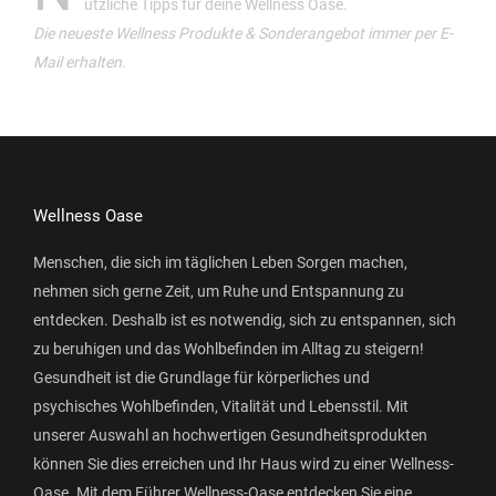
ützliche Tipps für deine Wellness Oase.
Die neueste Wellness Produkte & Sonderangebot immer per E-
Mail erhalten.
Wellness Oase
Menschen, die sich im täglichen Leben Sorgen machen,
nehmen sich gerne Zeit, um Ruhe und Entspannung zu
entdecken. Deshalb ist es notwendig, sich zu entspannen, sich
zu beruhigen und das Wohlbefinden im Alltag zu steigern!
Gesundheit ist die Grundlage für körperliches und
psychisches Wohlbefinden, Vitalität und Lebensstil. Mit
unserer Auswahl an hochwertigen Gesundheitsprodukten
können Sie dies erreichen und Ihr Haus wird zu einer Wellness-
Oase. Mit dem Führer Wellness-Oase entdecken Sie eine