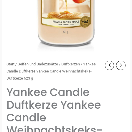
Start
/
Seifen und Badezusätze
/
Duftkerzen
/ Yankee
Candle Duftkerze Yankee Candle Weihnachtskeks-
Duftkerze 623 g
Yankee Candle
Duftkerze Yankee
Candle
Weihnachtskeks-