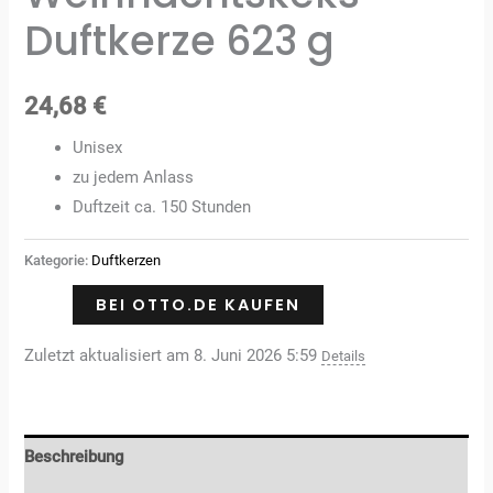
Duftkerze 623 g
24,68
€
Unisex
zu jedem Anlass
Duftzeit ca. 150 Stunden
Kategorie:
Duftkerzen
BEI OTTO.DE KAUFEN
Zuletzt aktualisiert am 8. Juni 2026 5:59
Details
Beschreibung