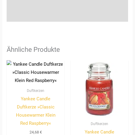
Zusätzliche Informationen
Rezensionen (0)
Ähnliche Produkte
Duftkerzen
Yankee Candle
Duftkerze »Classic
Housewarmer Klein
Red Raspberry«
Duftkerzen
Yankee Candle
24,68
€