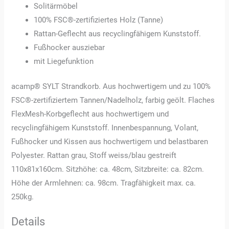
Solitärmöbel
100% FSC®-zertifiziertes Holz (Tanne)
Rattan-Geflecht aus recyclingfähigem Kunststoff.
Fußhocker ausziebar
mit Liegefunktion
acamp® SYLT Strandkorb. Aus hochwertigem und zu 100%
FSC®-zertifiziertem Tannen/Nadelholz, farbig geölt. Flaches
FlexMesh-Korbgeflecht aus hochwertigem und
recyclingfähigem Kunststoff. Innenbespannung, Volant,
Fußhocker und Kissen aus hochwertigem und belastbaren
Polyester. Rattan grau, Stoff weiss/blau gestreift
110x81x160cm. Sitzhöhe: ca. 48cm, Sitzbreite: ca. 82cm.
Höhe der Armlehnen: ca. 98cm. Tragfähigkeit max. ca.
250kg.
Details