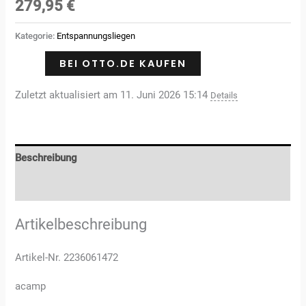
279,95
€
Kategorie:
Entspannungsliegen
BEI OTTO.DE KAUFEN
Zuletzt aktualisiert am 11. Juni 2026 15:14
Details
Beschreibung
Rezensionen (0)
Artikelbeschreibung
Artikel-Nr. 2236061472
acamp