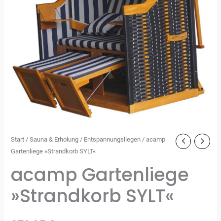
Start
/
Sauna & Erholung
/
Entspannungsliegen
/ acamp
Gartenliege »Strandkorb SYLT«
acamp Gartenliege
»Strandkorb SYLT«