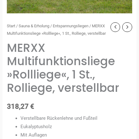
Start
/
Sauna & Erholung
/
Entspannungsliegen
/ MERXX
Multifunktionsliege »Rollliege«, 1 St., Rolliege, verstellbar
MERXX
Multifunktionsliege
»Rollliege«, 1 St.,
Rolliege, verstellbar
318,27
€
Verstellbare Rückenlehne und Fußteil
Eukalyptusholz
Mit Auflagen