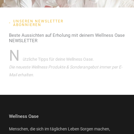
UNSEREN NEWSLETTER
ABONNIEREN
Beste Aussichten auf Erholung mit deinem Wellness Oase
NEWSLETTER
N
ützliche Tipps für deine Wellness Oase.
Die neueste Wellness Produkte & Sonderangebot immer per E-
Mail erhalten.
Wellness Oase
Menschen, die sich im täglichen Leben Sorgen machen,