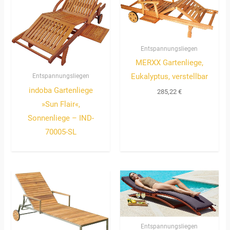
Entspannungsliegen
MERXX Gartenliege,
Eukalyptus, verstellbar
Entspannungsliegen
indoba Gartenliege
285,22
€
»Sun Flair«,
Sonnenliege – IND-
70005-SL
Entspannungsliegen