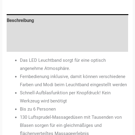
Beschreibung
Zusätzliche Informationen
Rezensionen (0)
Das LED Leuchtband sorgt für eine optisch
angenehme Atmosphäre.
Fernbedienung inklusive, damit können verschiedene
Farben und Modi beim Leuchtband eingestellt werden
Schnell-Aufblasfunktion per Knopfdruck! Kein
Werkzeug wird benötigt
Bis zu 6 Personen
130 Luftsprudel-Massagedüsen mit Tausenden von
Blasen sorgen für ein gleichmäßiges und
flächenverteiltes Massageerlebnis