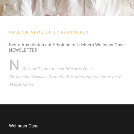
UNSEREN NEWSLETTER ABONNIEREN
Beste Aussichten auf Erholung mit deinem Wellness Oase
NEWSLETTER
N
ützliche Tipps für deine Wellness Oase.
Die neueste Wellness Produkte & Sonderangebot immer per E-
Mail erhalten.
Wellness Oase