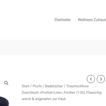
Startseite
Wellness Zuhau
Start
/
Pools
/
Badetücher
/ Traumschloss
Duschtuch »Frottier-Line«, Frottier (1-St), Flauschig
weich & angenehm zur Haut