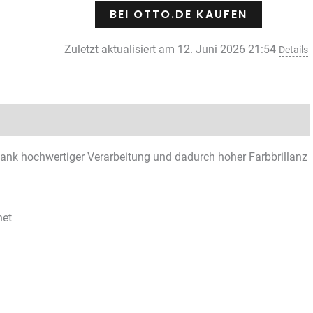
BEI OTTO.DE KAUFEN
Zuletzt aktualisiert am 12. Juni 2026 21:54
Details
Rezensionen (0)
ank hochwertiger Verarbeitung und dadurch hoher Farbbrillanz
net