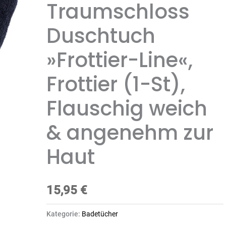
Traumschloss
Duschtuch
»Frottier-Line«,
Frottier (1-St),
Flauschig weich
& angenehm zur
Haut
15,95
€
Kategorie:
Badetücher