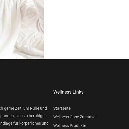
Wellness Links
ch gerne Zeit, um Ruhe und
Startseite
spannen, sich zu beruhigen
Wellness Oase Zuhause
undlage für körperliches und
Wellness Produkte