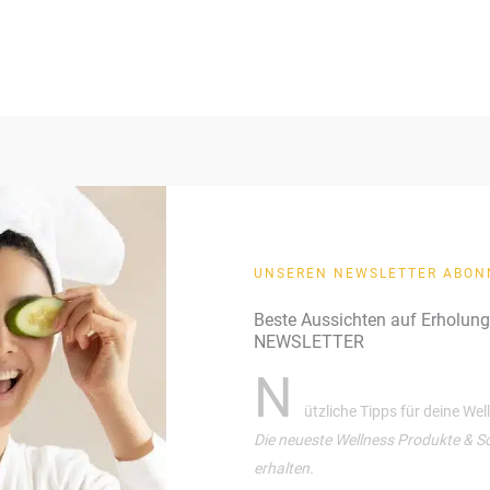
UNSEREN NEWSLETTER ABON
Beste Aussichten auf Erholun
NEWSLETTER
N
ützliche Tipps für deine We
Die neueste Wellness Produkte & S
erhalten.