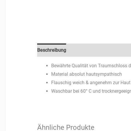
Beschreibung
Zusätzliche Informationen
Bewährte Qualität von Traumschloss d
Material absolut hautsympathisch
Flauschig weich & angenehm zur Haut
Waschbar bei 60° C und trocknergeeig
Ähnliche Produkte