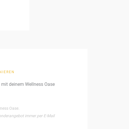
NIEREN
g mit deinem Wellness Oase
llness Oase.
onderangebot immer per E-Mail