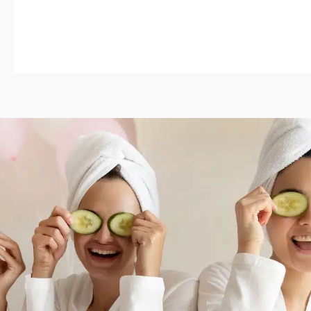
von 5