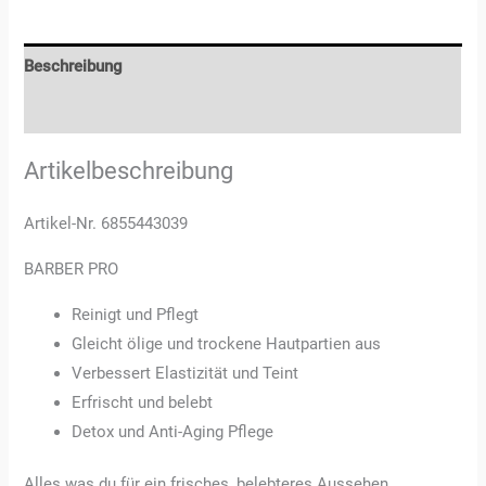
Beschreibung
Rezensionen (3)
Artikelbeschreibung
Artikel-Nr. 6855443039
BARBER PRO
Reinigt und Pflegt
Gleicht ölige und trockene Hautpartien aus
Verbessert Elastizität und Teint
Erfrischt und belebt
Detox und Anti-Aging Pflege
Alles was du für ein frisches, belebteres Aussehen