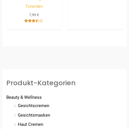
Tonerde«
7,99
€
Bewertet
mit
3.33
von 5
Produkt-Kategorien
Beauty & Wellness
Gesichtscremen
Gesichtsmasken
Haut Cremen