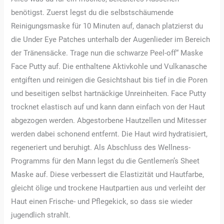
benötigst. Zuerst legst du die selbstschäumende
Reinigungsmaske für 10 Minuten auf, danach platzierst du
die Under Eye Patches unterhalb der Augenlieder im Bereich
der Tränensäcke. Trage nun die schwarze Peel-off“ Maske
Face Putty auf. Die enthaltene Aktivkohle und Vulkanasche
entgiften und reinigen die Gesichtshaut bis tief in die Poren
und beseitigen selbst hartnäckige Unreinheiten. Face Putty
trocknet elastisch auf und kann dann einfach von der Haut
abgezogen werden. Abgestorbene Hautzellen und Mitesser
werden dabei schonend entfernt. Die Haut wird hydratisiert,
regeneriert und beruhigt. Als Abschluss des Wellness-
Programms für den Mann legst du die Gentlemen’s Sheet
Maske auf. Diese verbessert die Elastizität und Hautfarbe,
gleicht ölige und trockene Hautpartien aus und verleiht der
Haut einen Frische- und Pflegekick, so dass sie wieder
jugendlich strahlt.