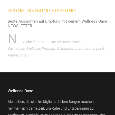
UNSEREN NEWSLETTER ABONNIEREN
Beste Aussichten auf Erholung mit deinem Wellness Oase
NEWSLETTER
N
ützliche Tipps für deine Wellness Oase.
Die neueste Wellness Produkte & Sonderangebot immer per E-
Mail erhalten.
Wellness Oase
Menschen, die sich im täglichen Leben Sorgen machen,
nehmen sich gerne Zeit, um Ruhe und Entspannung zu