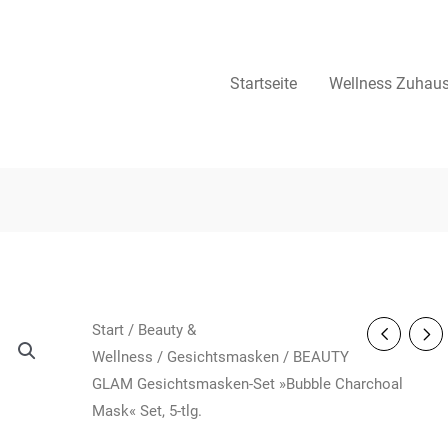
Startseite
Wellness Zuhau
Start
/
Beauty &
Wellness
/
Gesichtsmasken
/ BEAUTY
GLAM Gesichtsmasken-Set »Bubble Charchoal
Mask« Set, 5-tlg.