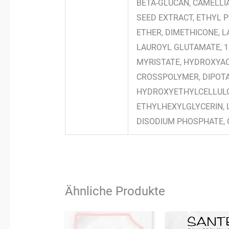
BETA-GLUCAN, CAMELLI
SEED EXTRACT, ETHYL
ETHER, DIMETHICONE, 
LAUROYL GLUTAMATE, 1
MYRISTATE, HYDROXYAC
CROSSPOLYMER, DIPOTA
HYDROXYETHYLCELLULOS
ETHYLHEXYLGLYCERIN, 
DISODIUM PHOSPHATE, 
Ähnliche Produkte