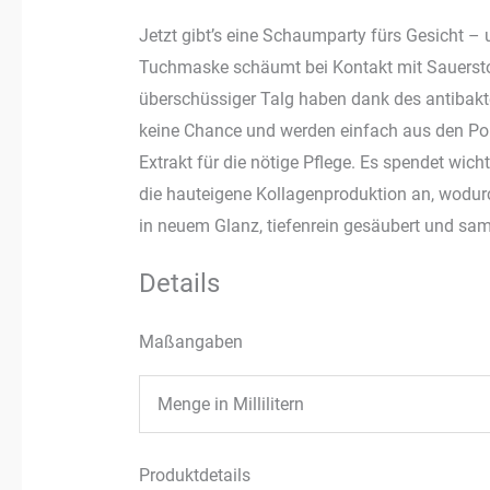
Jetzt gibt’s eine Schaumparty fürs Gesicht –
Tuchmaske schäumt bei Kontakt mit Sauerstof
überschüssiger Talg haben dank des antibakte
keine Chance und werden einfach aus den Pore
Extrakt für die nötige Pflege. Es spendet wich
die hauteigene Kollagenproduktion an, wodurch
in neuem Glanz, tiefenrein gesäubert und sam
Details
Maßangaben
Menge in Millilitern
Produktdetails