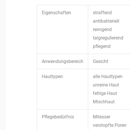
Eigenschaften
straffend
antibakteriell
reinigend
talgregulierend
pflegend
Anwendungsbereich
Gesicht
Hauttypen
alle Hauttypen
unreine Haut
fettige Haut
Mischhaut
Pflegebedürfnis
Mitesser
verstopfte Poren