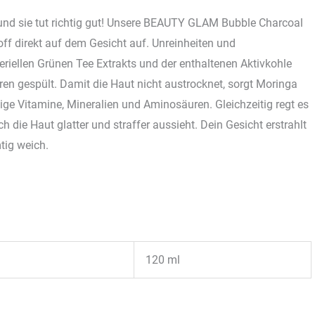
 und sie tut richtig gut! Unsere BEAUTY GLAM Bubble Charcoal
f direkt auf dem Gesicht auf. Unreinheiten und
riellen Grünen Tee Extrakts und der enthaltenen Aktivkohle
n gespült. Damit die Haut nicht austrocknet, sorgt Moringa
tige Vitamine, Mineralien und Aminosäuren. Gleichzeitig regt es
 die Haut glatter und straffer aussieht. Dein Gesicht erstrahlt
tig weich.
120 ml